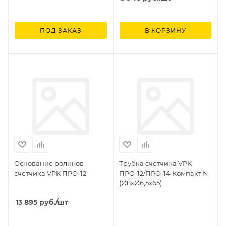
ПОД ЗАКАЗ
В КОРЗИНУ
Основание роликов
Трубка счетчика VPK
счетчика VPK ПРО-12
ПРО-12/ПРО-14 Компакт N
(Ø8хØ6,5х65)
13 895
руб.
/шт