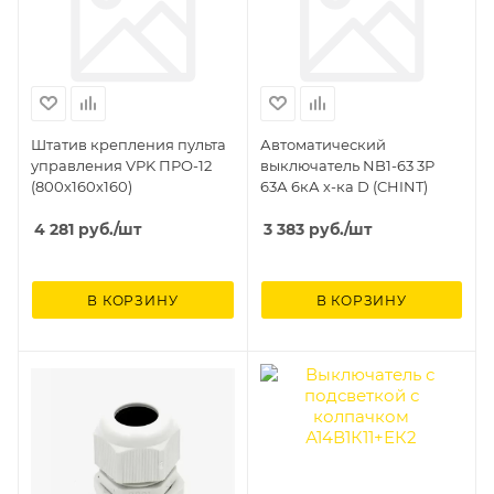
Штатив крепления пульта
Автоматический
управления VPK ПРО-12
выключатель NB1-63 3Р
(800х160х160)
63А 6кА х-ка D (CHINT)
4 281
руб.
/шт
3 383
руб.
/шт
В КОРЗИНУ
В КОРЗИНУ