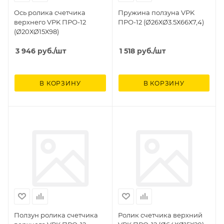
Ось ролика счетчика
Пружина ползуна VPK
верхнего VPK ПРО-12
ПРО-12 (Ø26ХØ3.5Х66Х7,4)
(Ø20ХØ15Х98)
3 946
руб.
/шт
1 518
руб.
/шт
В КОРЗИНУ
В КОРЗИНУ
Ползун ролика счетчика
Ролик счетчика верхний