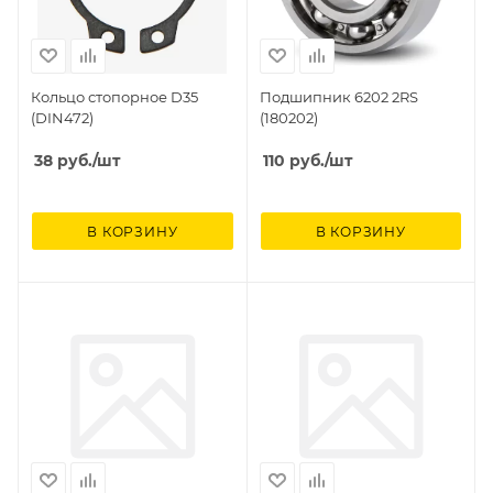
Кольцо стопорное D35
Подшипник 6202 2RS
(DIN472)
(180202)
38
руб.
/шт
110
руб.
/шт
В КОРЗИНУ
В КОРЗИНУ