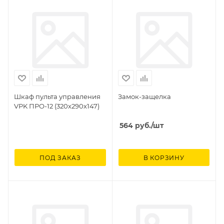
Шкаф пульта управления
Замок-защелка
VPK ПРО-12 (320х290х147)
564
руб.
/шт
ПОД ЗАКАЗ
В КОРЗИНУ