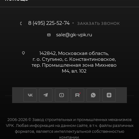
8 (495) 225-52-74
ЗАКАЗАТЬ ЗВОНОК
sale@gk-vpk.ru
142842, Московская область,
г. о. Ступино, с. Константиновское,
тер. Промышленная зона Михнево
М4, вл. 102
2006-2026 © Завод строительных и промышленных механизмов
VPK. Любая информация на данном сайте, в т.ч. файлы различных
форматов, является интеллектуальной собственностью
компании.