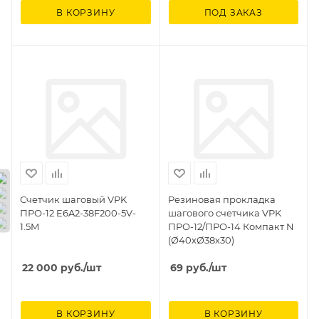
В КОРЗИНУ
ПОД ЗАКАЗ
Счетчик шаговый VPK
Резиновая прокладка
ПРО-12 E6A2-38F200-5V-
шагового счетчика VPK
1.5M
ПРО-12/ПРО-14 Компакт N
(Ø40хØ38х30)
22 000
руб.
/шт
69
руб.
/шт
В КОРЗИНУ
В КОРЗИНУ