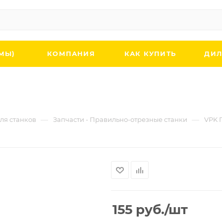
МЫ)
КОМПАНИЯ
КАК КУПИТЬ
ДИЛ
—
—
ля станков
Запчасти - Правильно-отрезные станки
VPK 
155
руб.
/шт