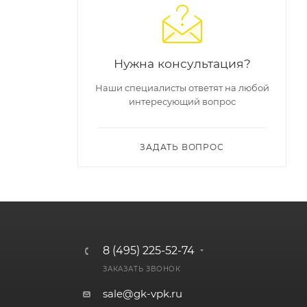
Нужна консультация?
Наши специалисты ответят на любой
интересующий вопрос
ЗАДАТЬ ВОПРОС
8 (495) 225-52-74
ЗАКАЗАТЬ ЗВОНОК
sale@gk-vpk.ru