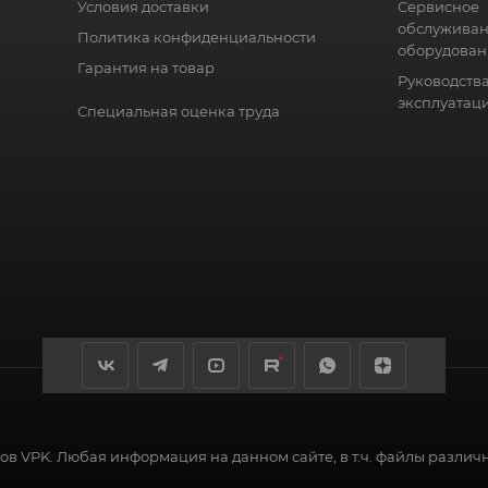
Условия доставки
Сервисное
обслужива
Политика конфиденциальности
оборудован
Гарантия на товар
Руководства
эксплуатац
Специальная оценка труда
в VPK. Любая информация на данном сайте, в т.ч. файлы различ