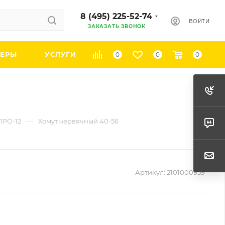
8 (495) 225-52-74
ВОЙТИ
ЗАКАЗАТЬ ЗВОНОК
ЕРЫ
УСЛУГИ
0
0
0
—
ПРО-12
Хомут червячный 40-56
Артикул:
2101000959