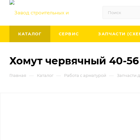
КАТАЛОГ
СЕРВИС
ЗАПЧАСТИ (СХЕ
Хомут червячный 40-56
—
—
—
Главная
Каталог
Работа с арматурой
Запчасти д