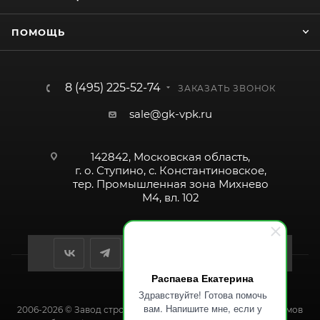
ПОМОЩЬ
8 (495) 225-52-74
ЗАКАЗАТЬ ЗВОНОК
sale@gk-vpk.ru
142842, Московская область,
г. о. Ступино, с. Константиновское,
тер. Промышленная зона Михнево
М4, вл. 102
Распаева Екатерина
Здравствуйте! Готова помочь
вам. Напишите мне, если у
2006-2026 © Завод строительных и промышленных механизмов