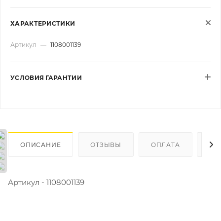
ХАРАКТЕРИСТИКИ
Артикул
—
1108001139
УСЛОВИЯ ГАРАНТИИ
ОПИСАНИЕ
ОТЗЫВЫ
ОПЛАТА
ДО
Артикул - 1108001139