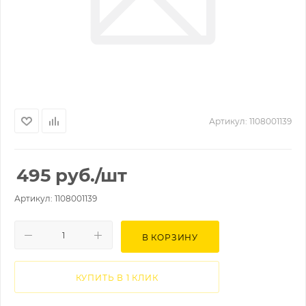
Артикул:
1108001139
495
руб.
/шт
Артикул: 1108001139
В КОРЗИНУ
КУПИТЬ В 1 КЛИК