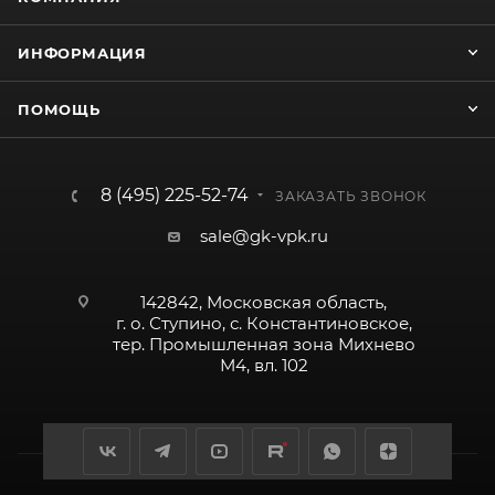
ИНФОРМАЦИЯ
ПОМОЩЬ
8 (495) 225-52-74
ЗАКАЗАТЬ ЗВОНОК
sale@gk-vpk.ru
142842, Московская область,
г. о. Ступино, с. Константиновское,
тер. Промышленная зона Михнево
М4, вл. 102