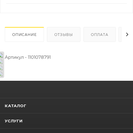
ОПИСАНИЕ
ОТЗЫВЫ
ОПЛАТА
ДО
Артикул - 1101078791
КАТАЛОГ
УСЛУГИ