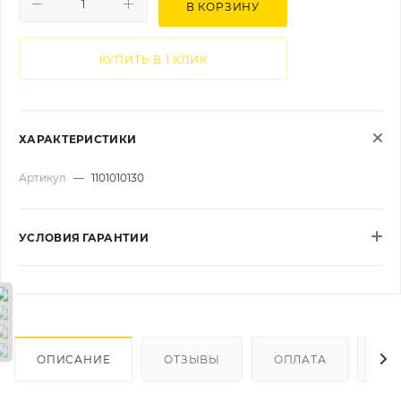
В КОРЗИНУ
КУПИТЬ В 1 КЛИК
ХАРАКТЕРИСТИКИ
Артикул
—
1101010130
УСЛОВИЯ ГАРАНТИИ
ОПИСАНИЕ
ОТЗЫВЫ
ОПЛАТА
ДО