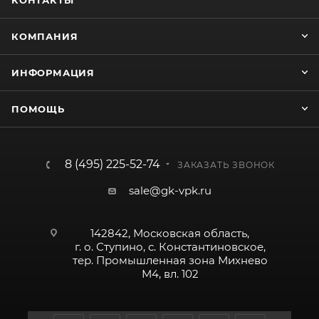
КОНТАКТЫ
КОМПАНИЯ
ИНФОРМАЦИЯ
ПОМОЩЬ
8 (495) 225-52-74
ЗАКАЗАТЬ ЗВОНОК
sale@gk-vpk.ru
142842, Московская область,
г. о. Ступино, с. Константиновское,
тер. Промышленная зона Михнево
М4, вл. 102