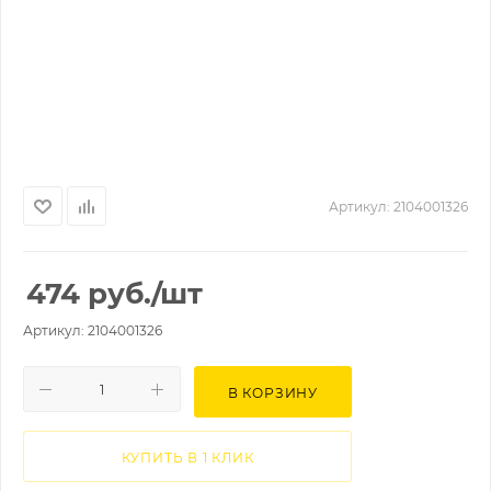
Артикул:
2104001326
474
руб.
/шт
Артикул: 2104001326
В КОРЗИНУ
КУПИТЬ В 1 КЛИК