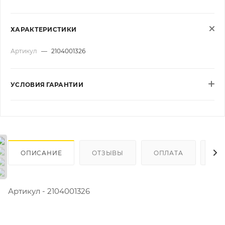
ХАРАКТЕРИСТИКИ
Артикул
—
2104001326
УСЛОВИЯ ГАРАНТИИ
ОПИСАНИЕ
ОТЗЫВЫ
ОПЛАТА
ДО
Артикул - 2104001326