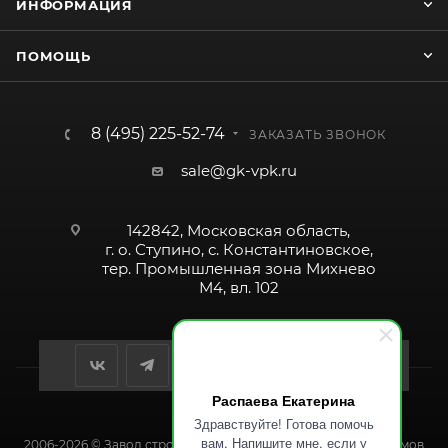
ИНФОРМАЦИЯ
ПОМОЩЬ
8 (495) 225-52-74
ЗАКАЗАТЬ ЗВОНОК
sale@gk-vpk.ru
142842, Московская область,
г. о. Ступино, с. Константиновское,
тер. Промышленная зона Михнево
М4, вл. 102
Распаева Екатерина
Здравствуйте! Готова помочь
вам. Напишите мне, если у
2006-2026 © Завод строительных и промышленных механизмов