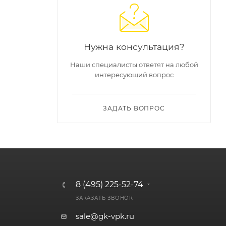
Нужна консультация?
Наши специалисты ответят на любой
интересующий вопрос
ЗАДАТЬ ВОПРОС
8 (495) 225-52-74
ЗАКАЗАТЬ ЗВОНОК
sale@gk-vpk.ru