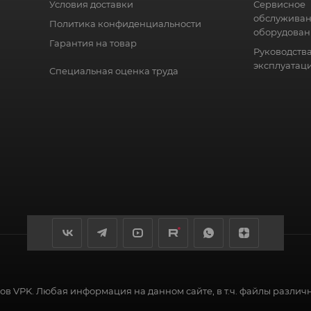
Условия доставки
Сервисное
обслужива
Политика конфиденциальности
оборудован
Гарантия на товар
Руководства
эксплуатац
Специальная оценка труда
в VPK. Любая информация на данном сайте, в т.ч. файлы различ