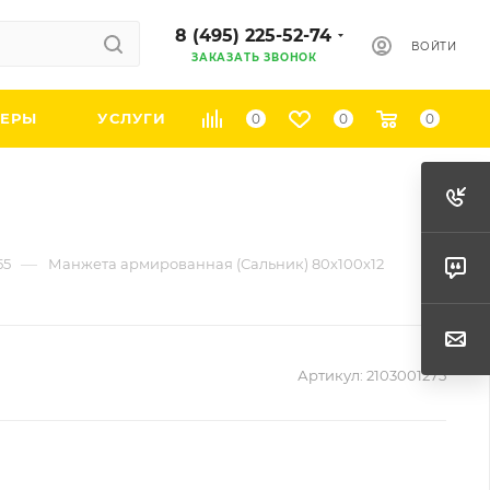
8 (495) 225-52-74
ВОЙТИ
ЗАКАЗАТЬ ЗВОНОК
ЕРЫ
УСЛУГИ
0
0
0
—
55
Манжета армированная (Сальник) 80х100х12
Артикул:
2103001275