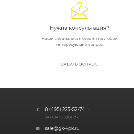
Нужна консультация?
Наши специалисты ответят на любой
интересующий вопрос
ЗАДАТЬ ВОПРОС
8 (495) 225-52-74
ЗАКАЗАТЬ ЗВОНОК
sale@gk-vpk.ru