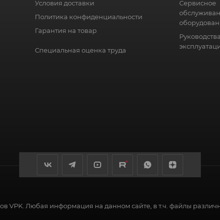
Условия доставки
Сервисное
обслужива
Политика конфиденциальности
оборудован
Гарантия на товар
Руководства
эксплуатац
Специальная оценка труда
в VPK. Любая информация на данном сайте, в т.ч. файлы различ