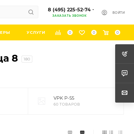
8 (495) 225-52-74
ВОЙТИ
ЗАКАЗАТЬ ЗВОНОК
ЕРЫ
УСЛУГИ
0
0
0
ца 8
180
VPK Р-55
60 ТОВАРОВ