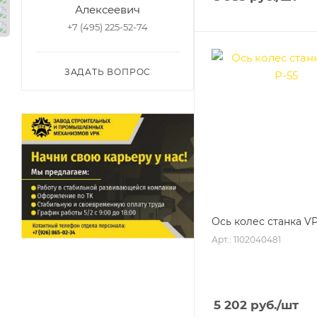
Алексеевич
+7 (495) 225-52-74
ЗАДАТЬ ВОПРОС
Ось колес станка VP
Арт.: 1102040481
5 202
руб.
/шт