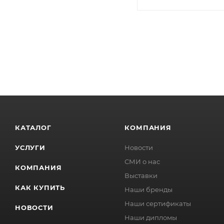
КАТАЛОГ
КОМПАНИЯ
УСЛУГИ
Новости
СМИ о нас
КОМПАНИЯ
Выставки
КАК КУПИТЬ
Наши бренды
Наши сертификаты
НОВОСТИ
Наши дипломы