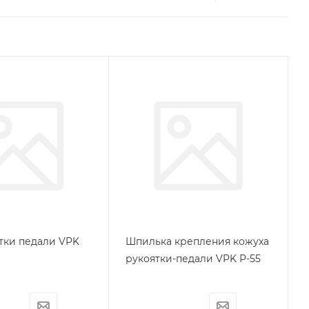
тки педали VPK
Шпилька крепления кожуха
рукоятки-педали VPK Р-55