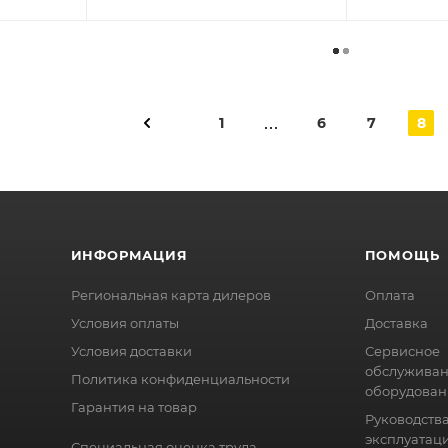
1
6
7
8
ИНФОРМАЦИЯ
ПОМОЩЬ
Региональная карта дилеров
Оплата
Условия оплаты
Доставка
Условия доставки
Сервисное
обслужива
Политика конфиденциальности
оборудован
Гарантия на товар
Руководства
эксплуатац
Специальная оценка труда