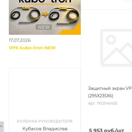
17.07.2026
VPK kubo-tron NEW
Защитный экран VP
(295Х235Х6)
Арт.: 1102040455
КОЛОНКА РУКОВОДИТЕЛЯ
Кубасов Владислав
5 953
руб.
/шт