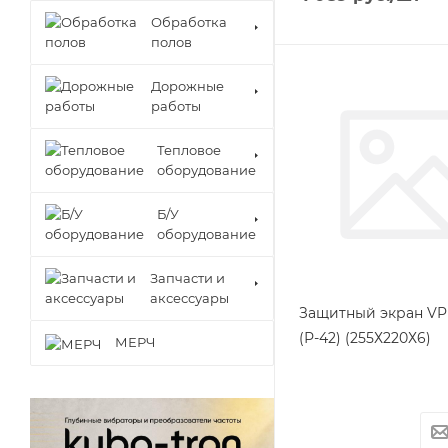
Обработка
полов
Дорожные
работы
Тепловое
оборудование
Б/У
оборудование
Запчасти и
аксессуары
Защитный экран VP
(Р-42) (255Х220Х6)
МЕРЧ