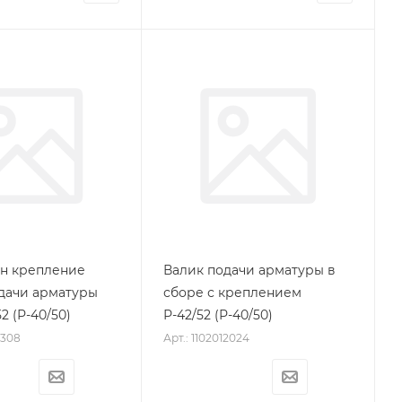
н крепление
Валик подачи арматуры в
дачи арматуры
сборе с креплением
2 (Р-40/50)
Р-42/52 (Р-40/50)
2308
Арт.: 1102012024