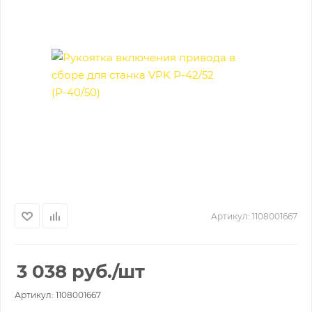
Артикул:
1108001667
3 038
руб.
/шт
Артикул: 1108001667