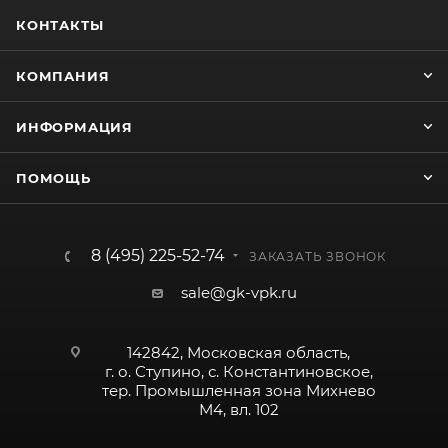
КОНТАКТЫ
КОМПАНИЯ
ИНФОРМАЦИЯ
ПОМОЩЬ
8 (495) 225-52-74
ЗАКАЗАТЬ ЗВОНОК
sale@gk-vpk.ru
142842, Московская область,
г. о. Ступино, с. Константиновское,
тер. Промышленная зона Михнево
М4, вл. 102