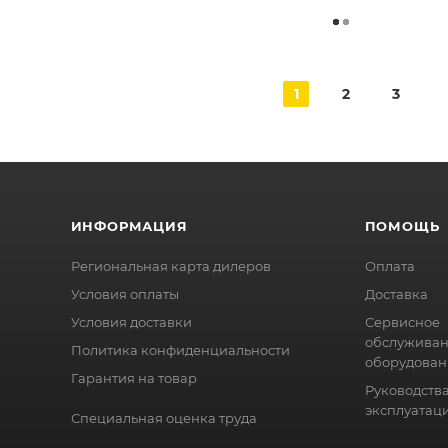
1
2
3
ИНФОРМАЦИЯ
ПОМОЩЬ
Региональная карта дилеров
Оплата
Условия оплаты
Доставка
Условия доставки
Сервисное
обслужива
Политика конфиденциальности
оборудован
Гарантия на товар
Руководства
эксплуатац
Специальная оценка труда