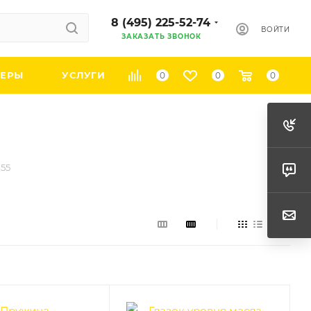
8 (495) 225-52-74
ВОЙТИ
ЗАКАЗАТЬ ЗВОНОК
ЕРЫ
УСЛУГИ
0
0
0
-55