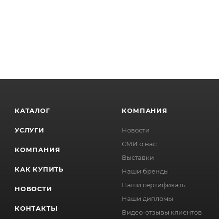
КАТАЛОГ
КОМПАНИЯ
УСЛУГИ
Новости
СМИ о нас
КОМПАНИЯ
Выставки
КАК КУПИТЬ
Наши бренды
Наши сертификаты
НОВОСТИ
Наши дипломы
КОНТАКТЫ
Видео-отзывы клиентов