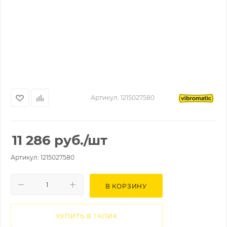
Артикул:
1215027580
11 286
руб.
/шт
Артикул: 1215027580
В КОРЗИНУ
КУПИТЬ В 1 КЛИК