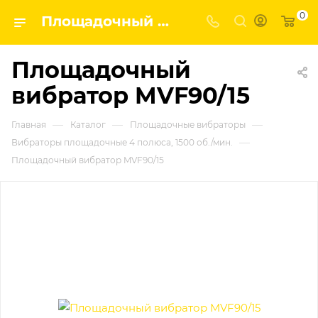
0
Площадочный вибратор MVF90/15 | Завод строительных и промышленных механизмов VPK
Площадочный
вибратор MVF90/15
—
—
—
Главная
Каталог
Площадочные вибраторы
—
Вибраторы площадочные 4 полюса, 1500 об./мин.
Площадочный вибратор MVF90/15