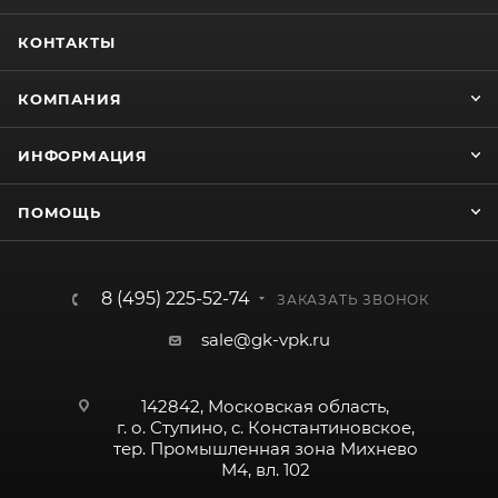
КОНТАКТЫ
КОМПАНИЯ
ИНФОРМАЦИЯ
ПОМОЩЬ
8 (495) 225-52-74
ЗАКАЗАТЬ ЗВОНОК
sale@gk-vpk.ru
142842, Московская область,
г. о. Ступино, с. Константиновское,
тер. Промышленная зона Михнево
М4, вл. 102