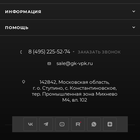
ИНФОРМАЦИЯ
ПОМОЩЬ
8 (495) 225-52-74
ЗАКАЗАТЬ ЗВОНОК
sale@gk-vpk.ru
142842, Московская область,
г. о. Ступино, с. Константиновское,
тер. Промышленная зона Михнево
М4, вл. 102