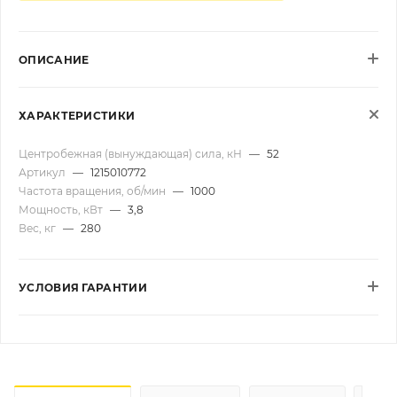
ОПИСАНИЕ
ХАРАКТЕРИСТИКИ
Центробежная (вынуждающая) сила, кН
—
52
Артикул
—
1215010772
Частота вращения, об/мин
—
1000
Мощность, кВт
—
3,8
Вес, кг
—
280
УСЛОВИЯ ГАРАНТИИ