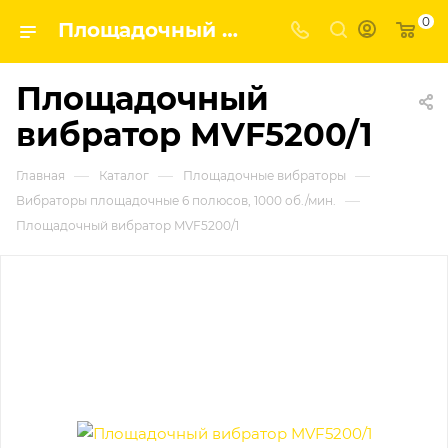
0
Площадочный вибратор MVF5200/1 | Завод строительных и промышленных механизмов VPK
Площадочный
вибратор MVF5200/1
—
—
—
Главная
Каталог
Площадочные вибраторы
—
Вибраторы площадочные 6 полюсов, 1000 об./мин.
Площадочный вибратор MVF5200/1