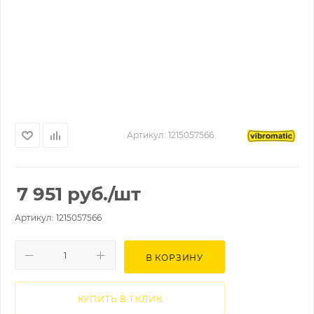
Артикул:
1215057566
7 951
руб.
/шт
Артикул: 1215057566
В КОРЗИНУ
КУПИТЬ В 1 КЛИК