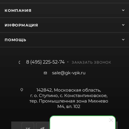
КОМПАНИЯ
ИНФОРМАЦИЯ
ПОМОЩЬ
8 (495) 225-52-74
ЗАКАЗАТЬ ЗВОНОК
sale@gk-vpk.ru
142842, Московская область,
г. о. Ступино, с. Константиновское,
тер. Промышленная зона Михнево
М4, вл. 102