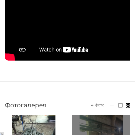
Фотогалерея
4
фото
—