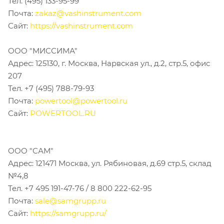
Тел. (495) 133-95-99
Почта:
zakaz@vashinstrument.com
Сайт:
https://vashinstrument.com
ООО "МИССИМА"
Адрес: 125130, г. Москва, Нарвская ул., д.2, стр.5, офис
207
Тел. +7 (495) 788-79-93
Почта:
powertool@powertool.ru
Сайт:
POWERTOOL.RU
ООО "САМ"
Адрес: 121471 Москва, ул. Рябиновая, д.69 стр.5, cклад
№4,8
Тел. +7 495 191-47-76 / 8 800 222-62-95
Почта:
sale@samgrupp.ru
Сайт:
https://samgrupp.ru/