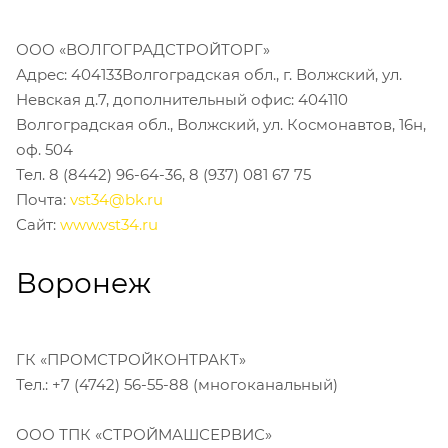
ООО «ВОЛГОГРАДСТРОЙТОРГ»
Адрес: 404133Волгоградская обл., г. Волжский, ул.
Невская д.7, дополнительный офис: 404110
Волгоградская обл., Волжский, ул. Космонавтов, 16н,
оф. 504
Тел. 8 (8442) 96-64-36, 8 (937) 081 67 75
Почта:
vst34@bk.ru
Сайт:
www.vst34.ru
Воронеж
ГК «ПРОМСТРОЙКОНТРАКТ»
Тел.: +7 (4742) 56-55-88 (многоканальный)
ООО ТПК «СТРОЙМАШСЕРВИС»