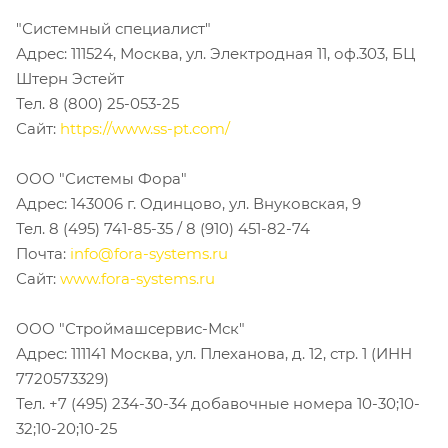
"Системный специалист"
Адрес: 111524, Москва, ул. Электродная 11, оф.303, БЦ
Штерн Эстейт
Тел. 8 (800) 25-053-25
Сайт:
https://www.ss-pt.com/
ООО "Системы Фора"
Адрес: 143006 г. Одинцово, ул. Внуковская, 9
Тел. 8 (495) 741-85-35 / 8 (910) 451-82-74
Почта:
info@fora-systems.ru
Сайт:
www.fora-systems.ru
ООО "Строймашсервис-Мск"
Адрес: 111141 Москва, ул. Плеханова, д. 12, стр. 1 (ИНН
7720573329)
Тел. +7 (495) 234-30-34 добавочные номера 10-30;10-
32;10-20;10-25