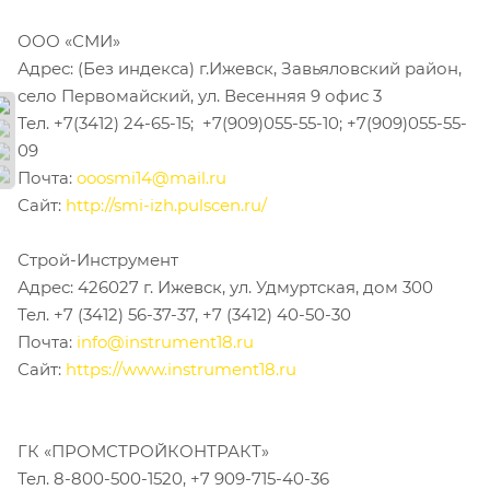
ООО «СМИ»
Адрес: (Без индекса) г.Ижевск, Завьяловский район,
село Первомайский, ул. Весенняя 9 офис 3
Тел. +7(3412) 24-65-15; +7(909)055-55-10; +7(909)055-55-
09
Почта:
ooosmi14@mail.ru
Сайт:
http://smi-izh.pulscen.ru/
Строй-Инструмент
Адрес: 426027 г. Ижевск, ул. Удмуртская, дом 300
Тел. +7 (3412) 56-37-37, +7 (3412) 40-50-30
Почта:
info@instrument18.ru
Сайт:
https://www.instrument18.ru
ГК «ПРОМСТРОЙКОНТРАКТ»
Тел. 8-800-500-1520, +7 909-715-40-36