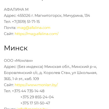
АФАЛИНА М
Адрес: 455026 г. Магнитогорск, Мичурина, 134
Тел. +7(3519) 51-71-15
Почта:
mag@afalina.com
Сайт:
https://mag.afalina.com/
Минск
ООО «Монлан»
Адрес: (Без индекса) Минская обл., Минский р-н,
Боровлянский с/с, д. Королев Стан, ул Школьная,
36Б, 1-й эт., каб. 109
Сайт:
https://www.monlan.by/
Тел. +375 44 735-14-48
+375 29 855-24-04
+375 17 511-50-47