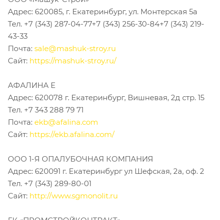
Адрес: 620085, г. Екатеринбург, ул. Монтерская 5а
Тел. +7 (343) 287-04-77+7 (343) 256-30-84+7 (343) 219-
43-33
Почта:
sale@mashuk-stroy.ru
Сайт:
https://mashuk-stroy.ru/
АФАЛИНА Е
Адрес: 620078 г. Екатеринбург, Вишневая, 2д стр. 15
Тел. +7 343 288 79 71
Почта:
ekb@afalina.com
Сайт:
https://ekb.afalina.com/
ООО 1-Я ОПАЛУБОЧНАЯ КОМПАНИЯ
Адрес: 620091 г. Екатеринбург ул Шефская, 2а, оф. 2
Тел. +7 (343) 289-80-01
Сайт:
http://www.sgmonolit.ru