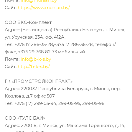
Почта:
info@monlan.by
Сайт:
https://www.monlan.by/
ООО БКС-Комплект
Адрес: (Без индекса) Республика Беларусь, г. Минск,
ул. Уручская, 23А, оф. 412А.
Тел. +375 17 286-35-28,+375 17 286-36-28, телефон/
факс, +375 29 768 82 73 мобильный
Почта:
info@b-k-s.by
Сайт:
http://b-k-s.by/
ГК «ПРОМСТРОЙКОНТРАКТ»
Адрес: 220037 Республика Беларусь, г. Минск, пер.
Козлова, д.7 офис 507
Тел. +375 (17) 299-05-94, 299-05-95, 299-05-96
ООО «ТУЛС БАЙ»
Адрес: 220018, г. Минск, ул. Максима Горецкого, д. 14,