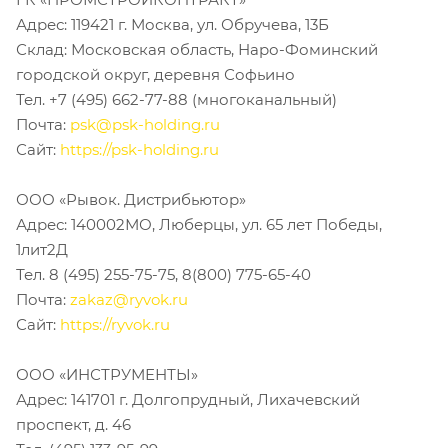
Адрес: 119421 г. Москва, ул. Обручева, 13Б
Склад: Московская область, Наро-Фоминский
городской округ, деревня Софьино
Тел. +7 (495) 662-77-88 (многоканальный)
Почта:
psk@psk-holding.ru
Сайт:
https://psk-holding.ru
ООО «Рывок. Дистрибьютор»
Адрес:
140002МО, Люберцы, ул. 65 лет Победы,
1лит2Д
Тел. 8 (495) 255-75-75, 8(800) 775-65-40
Почта:
zakaz@ryvok.ru
Сайт:
https://ryvok.ru
ООО «ИНСТРУМЕНТЫ»
Адрес: 141701 г. Долгопрудный, Лихачевский
проспект, д. 46