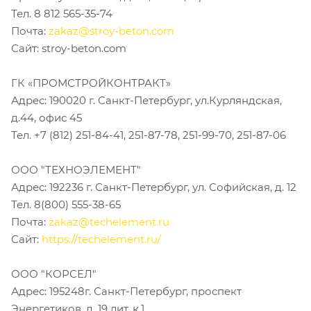
Тел. 8 812 565-35-74
Почта:
zakaz@stroy-beton.com
Сайт: stroy-beton.com
ГК «ПРОМСТРОЙКОНТРАКТ»
Адрес: 190020 г. Санкт-Петербург, ул.Курляндская,
д.44, офис 45
Тел. +7 (812) 251-84-41, 251-87-78, 251-99-70, 251-87-06
ООО "ТЕХНОЭЛЕМЕНТ"
Адрес: 192236 г. Санкт-Петербург, ул. Софийская, д. 12
Тел. 8(800) 555-38-65
Почта:
zakaz@techelement.ru
Сайт:
https://techelement.ru/
ООО "КОРСЕЛ"
Адрес: 195248г. Санкт-Петербург, проспект
Энергетиков, д. 19 лит. к.1