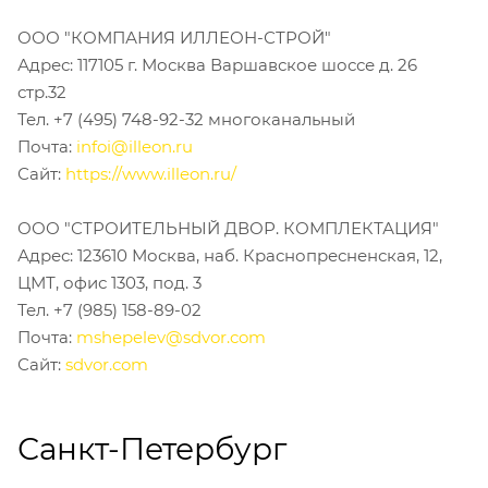
ООО "КОМПАНИЯ ИЛЛЕОН-СТРОЙ"
Адрес: 117105 г. Москва Варшавское шоссе д. 26
стр.32
Тел. +7 (495) 748-92-32 многоканальный
Почта:
infoi@illeon.ru
Сайт:
https://www.illeon.ru/
ООО "СТРОИТЕЛЬНЫЙ ДВОР. КОМПЛЕКТАЦИЯ"
Адрес: 123610 Москва, наб. Краснопресненская, 12,
ЦМТ, офис 1303, под. 3
Тел. +7 (985) 158-89-02
Почта:
mshepelev@sdvor.com
Сайт:
sdvor.com
Санкт-Петербург