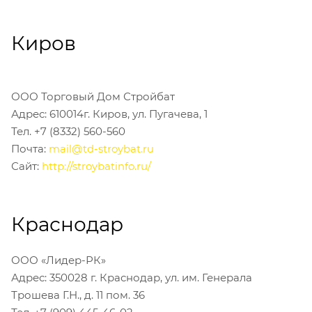
Киров
ООО Торговый Дом Стройбат
Адрес: 610014г. Киров, ул. Пугачева, 1
Тел. +7 (8332) 560-560
Почта:
mail@td-stroybat.ru
Сайт:
http://stroybatinfo.ru/
Краснодар
ООО «Лидер-РК»
Адрес: 350028 г. Краснодар, ул. им. Генерала
Трошева Г.Н., д. 11 пом. 36