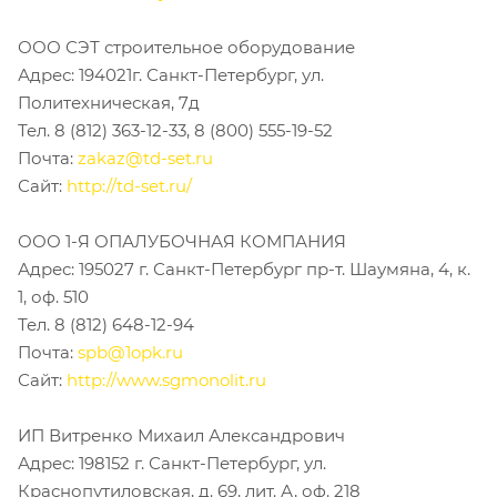
ООО СЭТ строительное оборудование
Адрес: 194021г. Санкт-Петербург, ул.
Политехническая, 7д
Тел. 8 (812) 363-12-33, 8 (800) 555-19-52
Почта:
zakaz@td-set.ru
Сайт:
http://td-set.ru/
ООО 1-Я ОПАЛУБОЧНАЯ КОМПАНИЯ
Адрес: 195027 г. Санкт-Петербург пр-т. Шаумяна, 4, к.
1, оф. 510
Тел. 8 (812) 648-12-94
Почта:
spb@1opk.ru
Сайт:
http://www.sgmonolit.ru
ИП Витренко Михаил Александрович
Адрес: 198152 г. Санкт-Петербург, ул.
Краснопутиловская, д. 69, лит. А, оф. 218