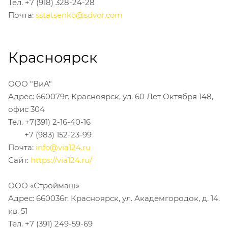
Тел. +7 (918) 328-24-28
Почта:
sstatsenko@sdvor.com
Красноярск
ООО "ВиА"
Адрес: 660079г. Красноярск, ул. 60 Лет Октября 148,
офис 304
Тел. +7(391) 2-16-40-16
+7 (983) 152-23-99
Почта:
info@via124.ru
Сайт:
https://via124.ru/
ООО «Строймаш»
Адрес: 660036г. Красноярск, ул. Академгородок, д. 14.
кв. 51
Тел. +7 (391) 249-59-69