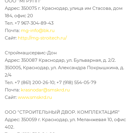
ООО "МГРУПП"
Адрес: 350075 г. Краснодар, улица им Стасова, дом
184, офис 20
Тел. +7 967-304-89-43
Почта:
mg-info@bk.ru
Сайт:
http://mg-stroitech.ru/
Строймашсервис-Дон
Адрес: 350087 Краснодар, ул. Бульварная, д. 2/2.
350005, Краснодар, ул. Александра Покрышкина, д.
2/4
Тел. +7 (861) 200-26-10; +7 (918) 554-05-79
Почта:
krasnodar@smskrd.ru
Сайт:
www.smskrd.ru
ООО "СТРОИТЕЛЬНЫЙ ДВОР. КОМПЛЕКТАЦИЯ"
Адрес: 350059 г. Краснодар, ул. Меланжевая 10, офис
402.