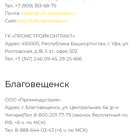
Тел. +7 (909) 353-68-75
Почта:
zakaz@ufa-opalubka.ru
Сайт:
http://ufa-opalubka.ru
ГК «ПРОМСТРОЙКОНТРАКТ»
Адрес: 450000, Республика Башкортостан, г. Уфа, ул.
Ростовская, д.18, 5 эт., офис 502
Тел. +7 (347) 246-09-45, 29-25-666
Благовещенск
ООО «Проминдустрия»
Адрес: г. Благовещенск, ул. Центральная, 6в (р-н
Чигири)Тел: 8-800-201-77-79 (звонок бесплатный по
РФ, +6 ч. по МСК)
Тел. 8-988-644-03-43 (+6 ч. по МСК)