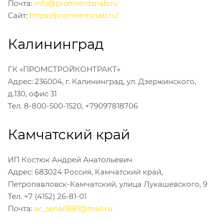
Почта:
info@promrentsnab.ru
Сайт:
https://promrentsnab.ru/
Калининград
ГК «ПРОМСТРОЙКОНТРАКТ»
Адрес: 236004, г. Калининград, ул. Дзержинского,
д.130, офис 31
Тел. 8-800-500-1520, +79097818706
Камчатский край
ИП Костюк Андрей Анатольевич
Адрес: 683024 Россия, Камчатский край,
Петропавловск-Камчатский, улица Лукашевского, 9
Тел. +7 (4152) 26-81-01
Почта:
ar_senal1881@mail.ru