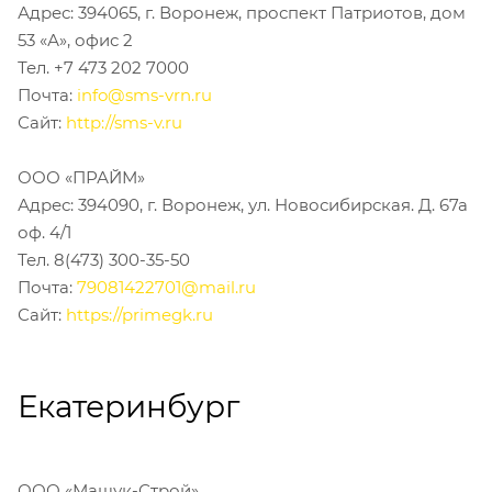
Адрес: 394065, г. Воронеж, проспект Патриотов, дом
53 «А», офис 2
Тел. +7 473 202 7000
Почта:
info@sms-vrn.ru
Сайт:
http://sms-v.ru
ООО «ПРАЙМ»
Адрес: 394090, г. Воронеж, ул. Новосибирская. Д. 67а
оф. 4/1
Тел. 8(473) 300-35-50
Почта:
79081422701@mail.ru
Сайт:
https://primegk.ru
Екатеринбург
ООО «Машук-Строй»