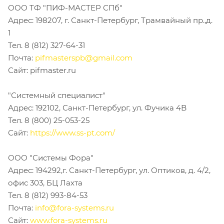
ООО ТФ "ПИФ-МАСТЕР СПб"
Адрес: 198207, г. Санкт-Петербург, Трамвайный пр.,д.
1
Тел. 8 (812) 327-64-31
Почта:
pifmasterspb@gmail.com
Сайт: pifmaster.ru
"Системный специалист"
Адрес: 192102, Санкт-Петербург, ул. Фучика 4B
Тел. 8 (800) 25-053-25
Сайт:
https://www.ss-pt.com/
ООО "Системы Фора"
Адрес: 194292,г. Санкт-Петербург, ул. Оптиков, д. 4/2,
офис 303, БЦ Лахта
Тел. 8 (812) 993-84-53
Почта:
info@fora-systems.ru
Сайт:
www.fora-systems.ru