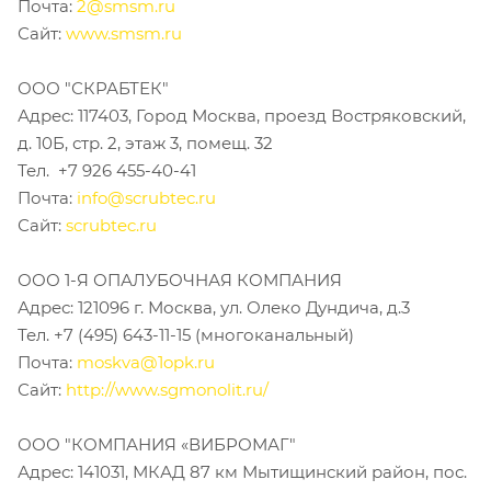
Почта:
2@smsm.ru
Сайт:
www.smsm.ru
ООО "СКРАБТЕК"
Адрес: 117403, Город Москва, проезд Востряковский,
д. 10Б, стр. 2, этаж 3, помещ. 32
Тел. +7 926 455-40-41
Почта:
info@scrubtec.ru
Сайт:
scrubtec.ru
ООО 1-Я ОПАЛУБОЧНАЯ КОМПАНИЯ
Адрес: 121096 г. Москва, ул. Олеко Дундича, д.3
Тел. +7 (495) 643-11-15 (многоканальный)
Почта:
moskva@1opk.ru
Сайт:
http://www.sgmonolit.ru/
ООО "КОМПАНИЯ «ВИБРОМАГ"
Адрес: 141031, МКАД 87 км Мытищинский район, пос.