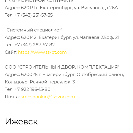
ГК «ПРОМСТРОЙКОНТРАКТ»
Адрес: 620131 г. Екатеринбург, ул. Викулова, д.26А
Тел. +7 (343) 231-57-35
"Системный специалист"
Адрес: 620142, Екатеринбург, ул. Чапаева 23,оф. 21
Тел. +7 (343) 287-57-82
Сайт:
https://www.ss-pt.com
ООО "СТРОИТЕЛЬНЫЙ ДВОР. КОМПЛЕКТАЦИЯ"
Адрес: 620025 г. Екатеринбург, Октябрьский район,
Кольцово, Речной переулок, 3
Тел. +7 922 196-15-80
Почта:
smoshonkin@sdvor.com
Ижевск