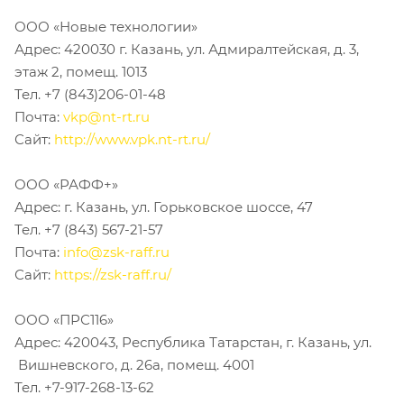
ООО «Новые технологии»
Адрес: 420030 г. Казань, ул. Адмиралтейская, д. 3,
этаж 2, помещ. 1013
Тел. +7 (843)206-01-48
Почта:
vkp@nt-rt.ru
Сайт:
http://www.vpk.nt-rt.ru/
ООО «РАФФ+»
Адрес: г. Казань, ул. Горьковское шоссе, 47
Тел. +7 (843) 567-21-57
Почта:
info@zsk-raff.ru
Сайт:
https://zsk-raff.ru/
ООО «ПРС116»
Адрес: 420043, Республика Татарстан, г. Казань, ул.
Вишневского, д. 26а, помещ. 4001
Тел. +7-917-268-13-62