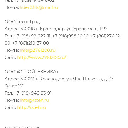
Тел. +7 (909) 445-46-02
Почта:
lider23rk@mail.ru
ООО ТехноГрад
Адрес: 350018 г. Краснодар, ул. Уральска д. 149
Тел. +7 (918) 99-222-11, +7 (918)988-10-10, +7 (861)276-12-
00, +7 (861)210-37-00
Почта:
info@2761200.ru
Сайт:
http://www.2761200.ru/
ООО «СТРОЙТЕХНИКА»
Адрес: 350062г. Краснодар, ул. Яна Полуяна, д. 33,
Офис 101
Тел. +7 (918) 946-93-91
Почта:
info@rsteh.ru
Сайт:
http://rsteh.ru