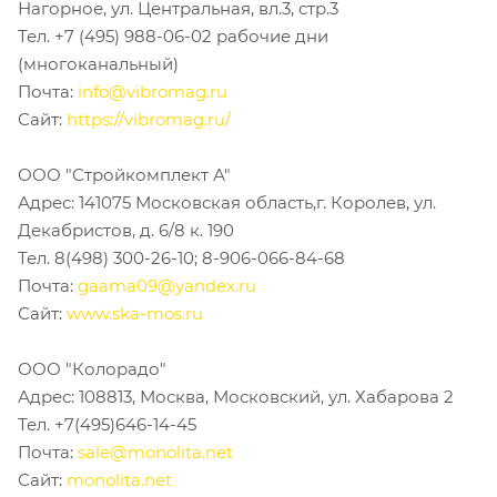
Нагорное, ул. Центральная, вл.3, стр.3
Тел. +7 (495) 988-06-02 рабочие дни
(многоканальный)
Почта:
info@vibromag.ru
Сайт:
https://vibromag.ru/
ООО "Стройкомплект А"
Адрес: 141075 Московская область,г. Королев, ул.
Декабристов, д. 6/8 к. 190
Тел. 8(498) 300-26-10; 8-906-066-84-68
Почта:
gaama09@yandex.ru
Сайт:
www.
ska-mos.ru
ООО "Колорадо"
Адрес: 108813, Москва, Московский, ул. Хабарова 2
Тел. +7(495)646-14-45
Почта:
sale@monolita.net
Сайт:
monolita.net