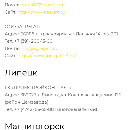
Почта:
prorab17@rambler.ru
Сайт:
http://www.kras-sm.ru
ООО «АГРЕГАТ»
Адрес: 660118 г. Красноярск, ул. Дальняя 14, оф. 201
Тел. +7 (391) 200-15-00
Почта:
info@agregatt.ru
Сайт:
https://www.agregat-24.ru/
Липецк
ГК «ПРОМСТРОЙКОНТРАКТ»
Адрес: 389027 г. Липецк, ул. Ковалева, владение 125
(район Цемзавода)
Тел. +7 (4742) 56-55-88 (многоканальный)
Магнитогорск