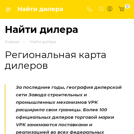
0
Найти дилера
Найти дилера
—
Главная
Найти дилера
Региональная карта
дилеров
За последние годы, география дилерской
сети Завода строительных и
промышленных механизмов VPK
расширила свои границы. Более 100
официальных дилеров торговой марки
VPK занимаются поставками и
реализацией во всех федеральных