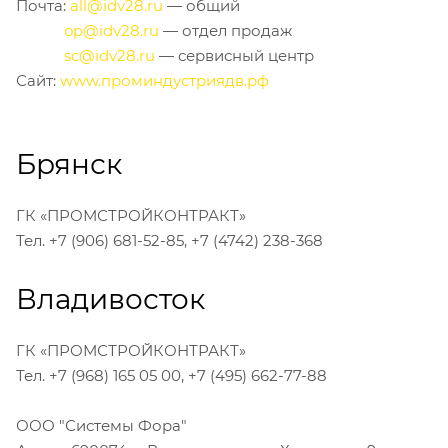
Почта:
all@idv28.ru
— общий
op@idv28.ru
— отдел продаж
sc@idv28.ru
— сервисный центр
Сайт:
www.проминдустриядв.рф
Брянск
ГК «ПРОМСТРОЙКОНТРАКТ»
Тел. +7 (906) 681-52-85, +7 (4742) 238-368
Владивосток
ГК «ПРОМСТРОЙКОНТРАКТ»
Тел. +7 (968) 165 05 00, +7 (495) 662-77-88
ООО "Системы Фора"