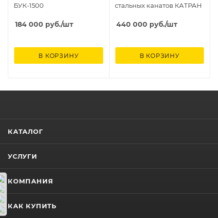
БУК-1500
стальных канатов КАТРАН
184 000
руб.
/шт
440 000
руб.
/шт
В КОРЗИНУ
В КОРЗИНУ
КАТАЛОГ
УСЛУГИ
КОМПАНИЯ
КАК КУПИТЬ