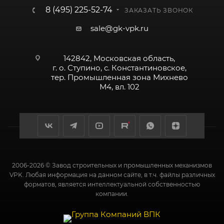
8 (495) 225-52-74
ЗАКАЗАТЬ ЗВОНОК
sale@gk-vpk.ru
142842, Московская область,
г. о. Ступино, с. Константиновское,
тер. Промышленная зона Михнево
М4, вл. 102
2006-2026 © Завод строительных и промышленных механизмов
VPK. Любая информация на данном сайте, в т.ч. файлы различных
форматов, является интеллектуальной собственностью
компании.