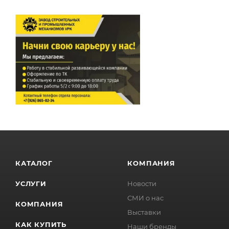
КАТАЛОГ
КОМПАНИЯ
УСЛУГИ
Новости
СМИ о нас
КОМПАНИЯ
Выставки
КАК КУПИТЬ
Наши бренды