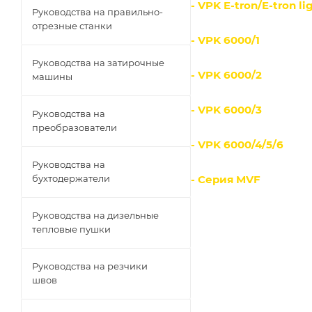
- VPK E-tron/E-tron lig
Руководства на правильно-
отрезные станки
- VPK 6000/1
Руководства на затирочные
- VPK 6000/2
машины
- VPK 6000/3
Руководства на
преобразователи
- VPK 6000/4/5/6
Руководства на
бухтодержатели
- Серия MVF
Руководства на дизельные
тепловые пушки
Руководства на резчики
швов