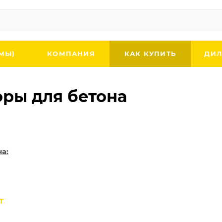
МЫ)
КОМПАНИЯ
КАК КУПИТЬ
ДИЛ
оры для бетона
а:
Т