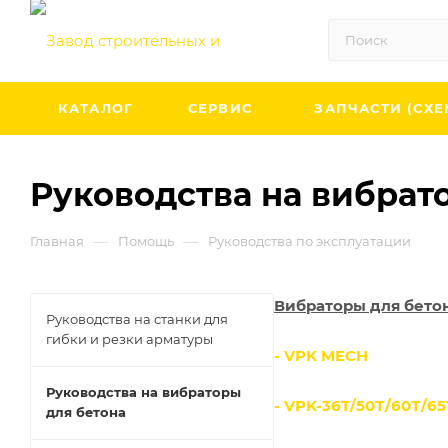
КАТАЛОГ
СЕРВИС
ЗАПЧАСТИ (СХЕ
Руководства на вибрат
—
—
Главная
Помощь
Руководства по эксплуатации
Вибраторы для бетон
Руководства на станки для
гибки и резки арматуры
- VPK MECH
Руководства на вибраторы
- VPK-36T/50Т/60Т/65
для бетона