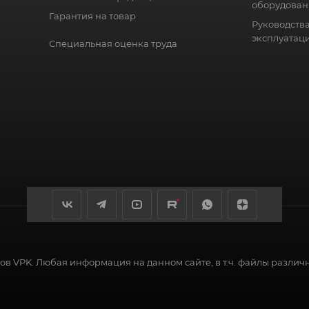
оборудован
Гарантия на товар
Руководства
эксплуатац
Специальная оценка труда
в VPK. Любая информация на данном сайте, в т.ч. файлы различ