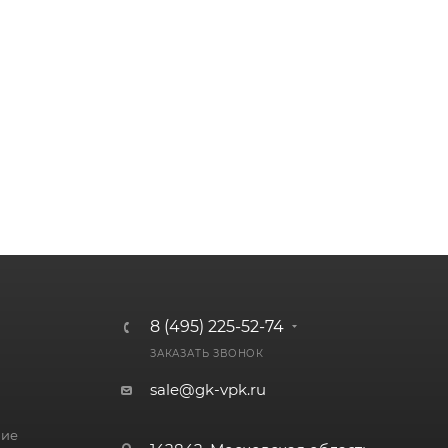
8 (495) 225-52-74
ЗАКАЗАТЬ ЗВОНОК
sale@gk-vpk.ru
ние