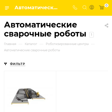
0
Автоматические сварочные роботы | Завод строительных и промышленных механизмов VPK
Автоматические
сварочные роботы
1
—
—
—
Главная
Каталог
Роботизированные центры
Автоматические сварочные роботы
ФИЛЬТР