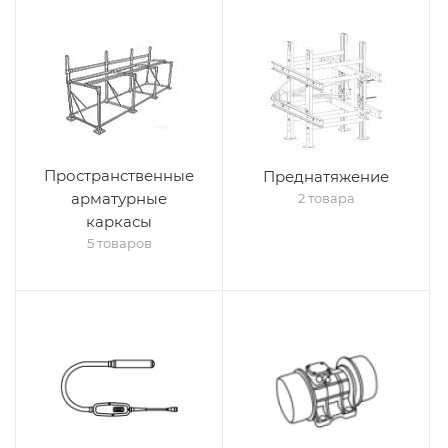
Пространственные
Преднатяжение
арматурные
2 товара
каркасы
5 товаров