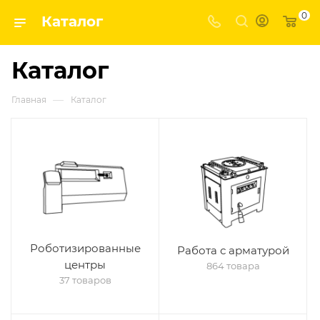
0
Каталог
Каталог
—
Главная
Каталог
Роботизированные
Работа с арматурой
центры
864 товара
37 товаров