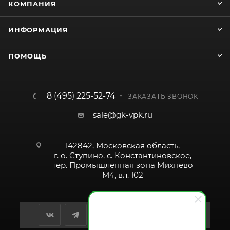
КОМПАНИЯ
ИНФОРМАЦИЯ
ПОМОЩЬ
8 (495) 225-52-74
ЗАКАЗАТЬ ЗВОНОК
sale@gk-vpk.ru
142842, Московская область,
г. о. Ступино, с. Константиновское,
тер. Промышленная зона Михнево
М4, вл. 102