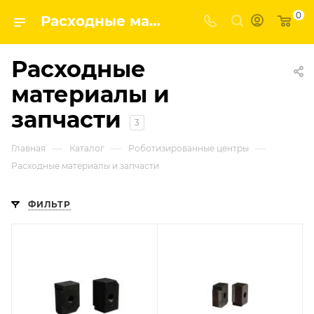
0
Расходные материалы и запчасти | Завод строительных и промышленных механизмов VPK
Расходные
материалы и
запчасти
3
—
—
—
Главная
Каталог
Роботизированные центры
Расходные материалы и запчасти
ФИЛЬТР