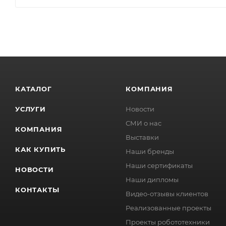
КАТАЛОГ
КОМПАНИЯ
УСЛУГИ
Новости
СМИ о нас
КОМПАНИЯ
Выставки
КАК КУПИТЬ
Наши бренды
Наши сертификаты
НОВОСТИ
Наши дипломы
КОНТАКТЫ
Видео-отзывы клиентов
Реализованные проекты
Проекты робототехники