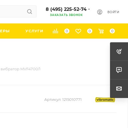
8 (495) 225-52-74
ВОЙТИ
ЗАКАЗАТЬ ЗВОНОК
ЕРЫ
УСЛУГИ
0
0
0
вибратор MVF4700/1
Артикул:
1215010771