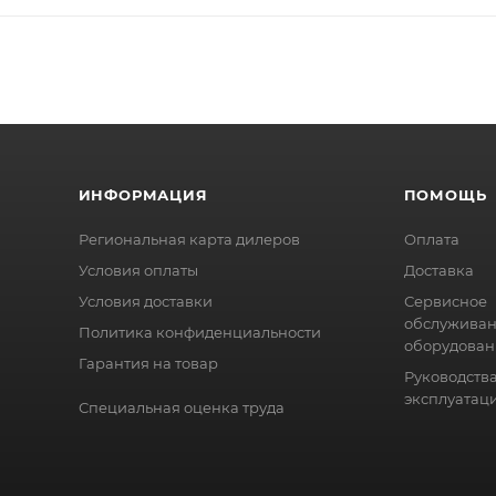
ИНФОРМАЦИЯ
ПОМОЩЬ
Региональная карта дилеров
Оплата
Условия оплаты
Доставка
Условия доставки
Сервисное
обслужива
Политика конфиденциальности
оборудован
Гарантия на товар
Руководства
эксплуатац
Специальная оценка труда