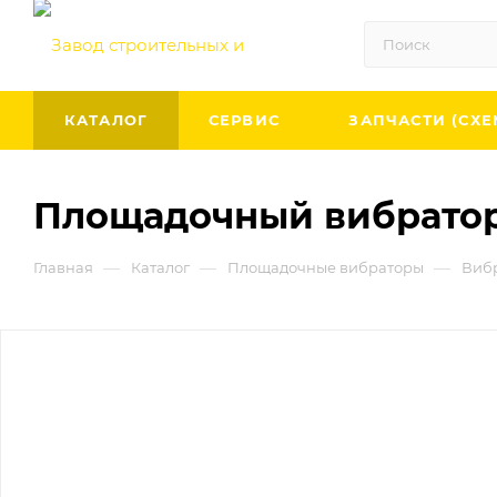
КАТАЛОГ
СЕРВИС
ЗАПЧАСТИ (СХЕ
Площадочный вибратор
—
—
—
Главная
Каталог
Площадочные вибраторы
Вибр