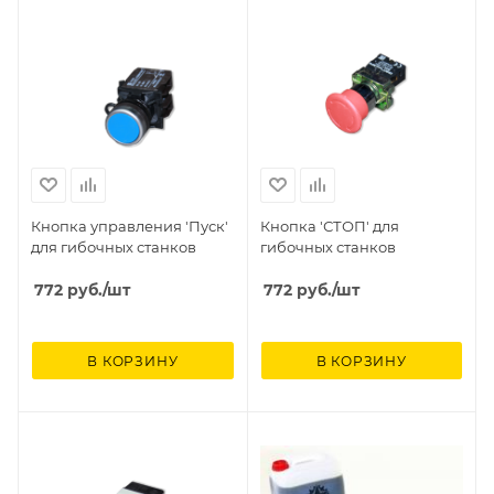
Кнопка управления 'Пуск'
Кнопка 'СТОП' для
для гибочных станков
гибочных станков
772
руб.
/шт
772
руб.
/шт
В КОРЗИНУ
В КОРЗИНУ