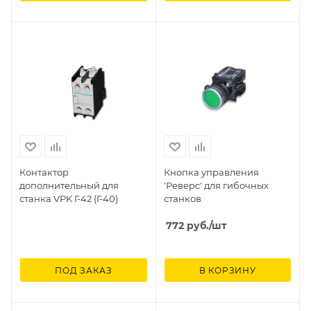
Контактор
Кнопка управления
дополнительный для
'Реверс' для гибочных
станка VPK Г-42 (Г-40)
станков
772
руб.
/шт
ПОД ЗАКАЗ
В КОРЗИНУ