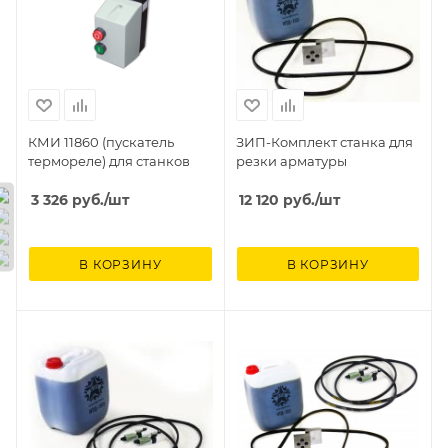
КМИ 11860 (пускатель
ЗИП-Комплект станка для
термореле) для станков
резки арматуры
3 326
руб.
/шт
12 120
руб.
/шт
В КОРЗИНУ
В КОРЗИНУ