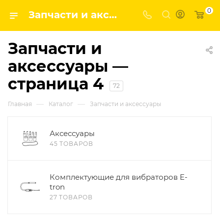
0
Запчасти и аксессуары | Завод строительных и промышленных механизмов VPK — страница 4
Запчасти и
аксессуары —
страница 4
72
—
—
Главная
Каталог
Запчасти и аксессуары
Аксессуары
45 ТОВАРОВ
Комплектующие для вибраторов E-
tron
27 ТОВАРОВ