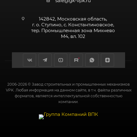
sale@gk-vpk.ru
142842, Московская область,
г. о. Ступино, с. Константиновское,
тер. Промышленная зона Михнево
М4, вл. 102
2006-2026 © Завод строительных и промышленных механизмов
VPK. Любая информация на данном сайте, в т.ч. файлы различных
форматов, является интеллектуальной собственностью
компании.