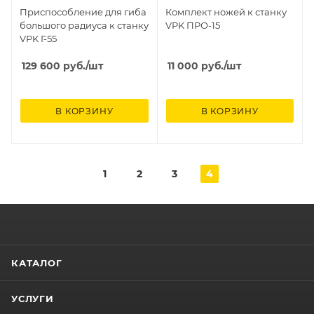
Приспособление для гиба
Комплект ножей к станку
большого радиуса к станку
VPK ПРО-15
VPK Г-55
129 600
руб.
/шт
11 000
руб.
/шт
В КОРЗИНУ
В КОРЗИНУ
1
2
3
4
КАТАЛОГ
УСЛУГИ