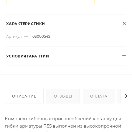
ХАРАКТЕРИСТИКИ
Артикул
—
1103000542
УСЛОВИЯ ГАРАНТИИ
ОПИСАНИЕ
ОТЗЫВЫ
ОПЛАТА
ДО
Комплект гибочных приспособлений к станку для
гибки арматуры Г-55 выполнен из высокопрочной