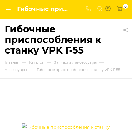
0
Гибочные приспособления к станку VPK Г-55 | Завод строительных и промышленных механизмов VPK
Гибочные
приспособления к
станку VPK Г-55
—
—
—
Главная
Каталог
Запчасти и аксессуары
—
Аксессуары
Гибочные приспособления к станку VPK Г-55