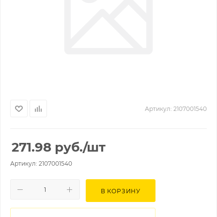
Артикул:
2107001540
271.98
руб.
/шт
Артикул: 2107001540
В КОРЗИНУ