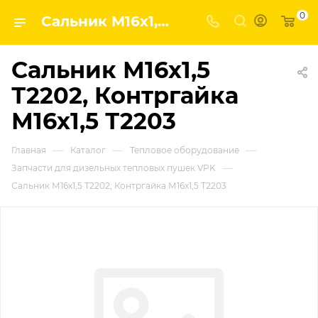
0
Сальник М16х1,5 Т2202, Контргайка М16х1,5 Т2203 | Завод строительных и промышленных механизмов VPK
Сальник М16х1,5
Т2202, Контргайка
М16х1,5 Т2203
—
—
—
Главная
Каталог
Тепловое оборудование
—
Запчасти для дизельных тепловых пушек VPK
Сальник М16х1,5 Т2202, Контргайка М16х1,5 Т2203