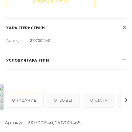
КУПИТЬ В 1 КЛИК
ХАРАКТЕРИСТИКИ
Артикул
—
2107001540
УСЛОВИЯ ГАРАНТИИ
ОПИСАНИЕ
ОТЗЫВЫ
ОПЛАТА
ДО
Артикул - 2107001540, 2107001468