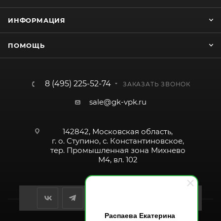
ИНФОРМАЦИЯ
ПОМОЩЬ
8 (495) 225-52-74
ЗАКАЗАТЬ ЗВОНОК
sale@gk-vpk.ru
142842, Московская область,
г. о. Ступино, с. Константиновское,
тер. Промышленная зона Михнево
М4, вл. 102
Распаева Екатерина