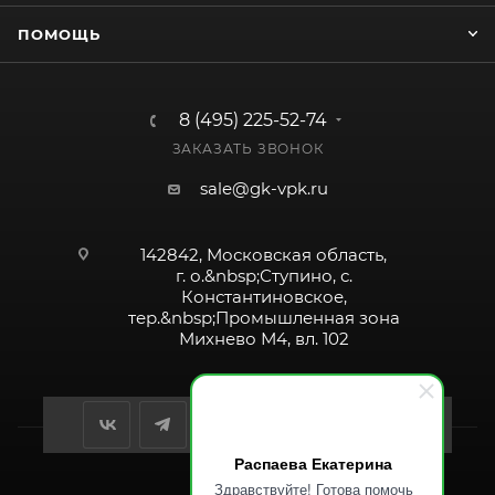
ПОМОЩЬ
8 (495) 225-52-74
ЗАКАЗАТЬ ЗВОНОК
sale@gk-vpk.ru
142842, Московская область,
г. о.&nbsp;Ступино, с.
Константиновское,
тер.&nbsp;Промышленная зона
Михнево М4, вл. 102
Распаева Екатерина
Здравствуйте! Готова помочь