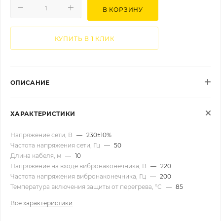
В КОРЗИНУ
КУПИТЬ В 1 КЛИК
ОПИСАНИЕ
ХАРАКТЕРИСТИКИ
Напряжение сети, В
—
230±10%
Частота напряжения сети, Гц
—
50
Длина кабеля, м
—
10
Напряжение на входе вибронаконечника, В
—
220
Частота напряжения вибронаконечника, Гц
—
200
Температура включения защиты от перегрева, °C
—
85
Все характеристики