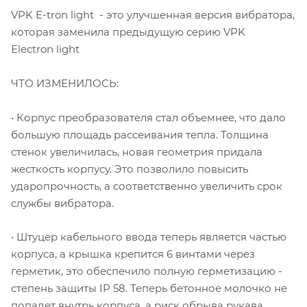
VPK E-tron light - это улучшенная версия вибратора,
которая заменила предыдущую серию VPK
Electron light
ЧТО ИЗМЕНИЛОСЬ:
• Корпус преобразователя стал объемнее, что дало
большую площадь рассеивания тепла. Толщина
стенок увеличилась, новая геометрия придала
жесткость корпусу. Это позволило повысить
ударопрочность, а соответственно увеличить срок
службы вибратора.
• Штуцер кабельного ввода теперь является частью
корпуса, а крышка крепится 6 винтами через
герметик, это обеспечило полную герметизацию -
степень защиты IP 58. Теперь бетонное молочко не
попадет внутрь корпуса, а риск обрыва рукава