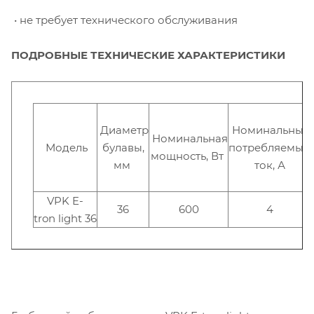
• не требует технического обслуживания
ПОДРОБНЫЕ ТЕХНИЧЕСКИЕ ХАРАКТЕРИСТИКИ
Диаметр
Номинальный
Номинальная
Модель
булавы,
потребляемый
мощность, Вт
мм
ток, А
VPK E-
36
600
4
tron light 36