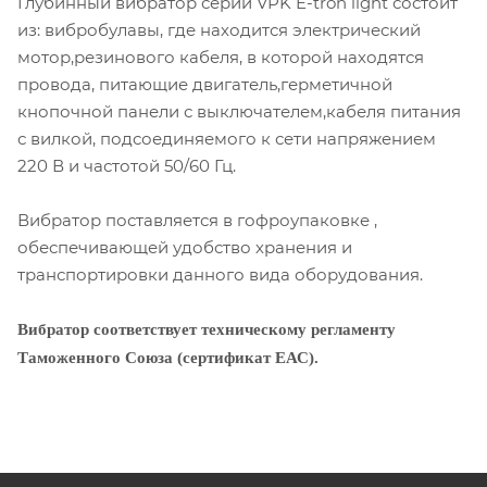
Глубинный вибратор серии VPK E-tron light состоит
из: вибробулавы, где находится электрический
мотор,резинового кабеля, в которой находятся
провода, питающие двигатель,герметичной
кнопочной панели с выключателем,кабеля питания
с вилкой, подсоединяемого к сети напряжением
220 В и частотой 50/60 Гц.
Вибратор поставляется в гофроупаковке ,
обеспечивающей удобство хранения и
транспортировки данного вида оборудования.
Вибратор соответствует техническому регламенту
Таможенного Союза (сертификат ЕАС).