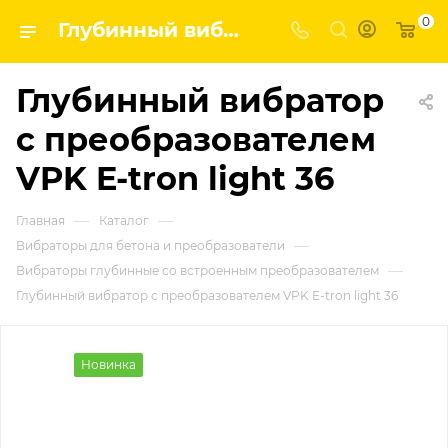
0
Глубинный вибратор с преобразователем VPK E-tron light 36 | Завод строительных и промышленных механизмов VPK
Глубинный вибратор
с преобразователем
VPK E-tron light 36
—
—
Главная
Каталог
—
Вибраторы для бетона и преобразователи
—
Вибраторы глубинные со встроенным преобразователем
Глубинный вибратор с преобразователем VPK E-tron light 36
Новинка