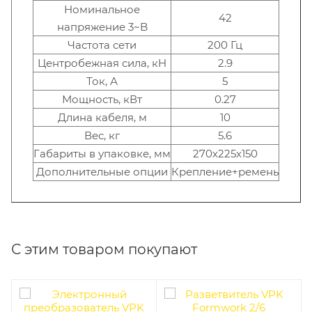
Номинальное
42
напряжение 3~B
Частота сети
200 Гц
Центробежная сила, кH
2.9
Ток, А
5
Мощность, кВт
0.27
Длина кабеля, м
10
Вес, кг
5.6
Габариты в упаковке, мм
270х225х150
Дополнительные опции
Крепление+ремень
С этим товаром покупают