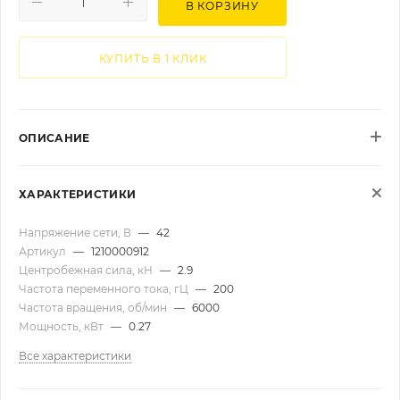
В КОРЗИНУ
КУПИТЬ В 1 КЛИК
ОПИСАНИЕ
ХАРАКТЕРИСТИКИ
Напряжение сети, В
—
42
Артикул
—
1210000912
Центробежная сила, кН
—
2.9
Частота переменного тока, гЦ
—
200
Частота вращения, об/мин
—
6000
Мощность, кВт
—
0.27
Все характеристики