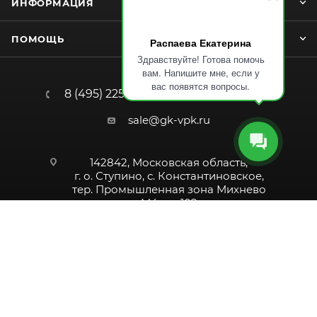
ИНФОРМАЦИЯ
ПОМОЩЬ
Распаева Екатерина
Здравствуйте! Готова помочь
вам. Напишите мне, если у
вас появятся вопросы.
8 (495) 225-52-74
ЗАКАЗАТЬ ЗВОНОК
sale@gk-vpk.ru
142842, Московская область,
г. о. Ступино, с. Константиновское,
тер. Промышленная зона Михнево
М4, вл. 102
2006-2026 © Завод строительных и промышленных механизмов