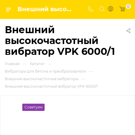
0
Внешний высокочастотный вибратор VPK 6000/1 | Завод строительных и промышленных механизмов VPK
Внешний
высокочастотный
вибратор VPK 6000/1
—
—
Главная
Каталог
—
Вибраторы для бетона и преобразователи
—
Внешние высокочастотные вибраторы
Внешний высокочастотный вибратор VPK 6000/1
Советуем