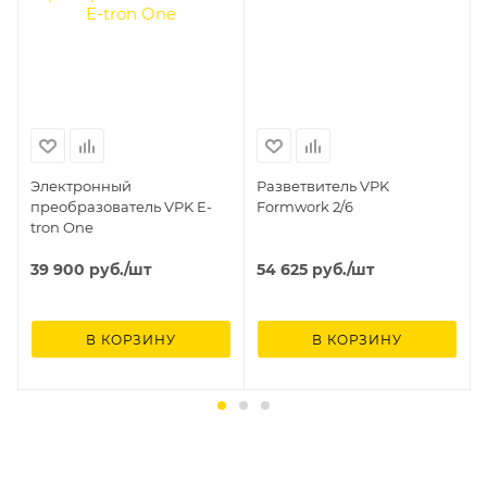
Электронный
Разветвитель VPK
преобразователь VPK E-
Formwork 2/6
tron One
39 900
руб.
/шт
54 625
руб.
/шт
В КОРЗИНУ
В КОРЗИНУ