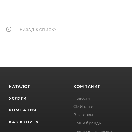
НАЗАД К СПИСКУ
КАТАЛОГ
КОМПАНИЯ
УСЛУГИ
Новости
СМИ о нас
КОМПАНИЯ
Выставки
КАК КУПИТЬ
Наши бренды
Наши сертификаты