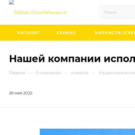
КАТАЛОГ
СЕРВИС
ЗАПЧАСТИ (СХЕ
Нашей компании исполн
—
—
—
Главная
О компании
Новости
Нашей компании и
26 мая 2022