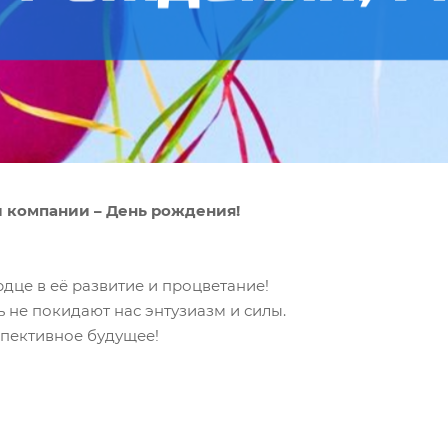
 компании – День рождения!
рдце в её развитие и процветание!
ть не покидают нас энтузиазм и силы.
пективное будущее!