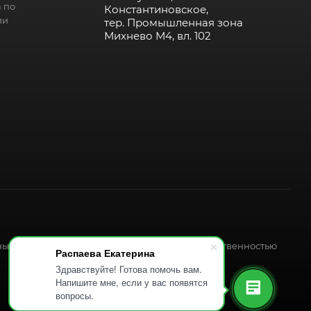
 по
Константиновское,
ии
тер. Промышленная зона
Михнево М4, вл. 102
ных форматов, является интеллектуальной собственностью
Распаева Екатерина
Здравствуйте! Готова помочь вам.
Напишите мне, если у вас появятся
вопросы.