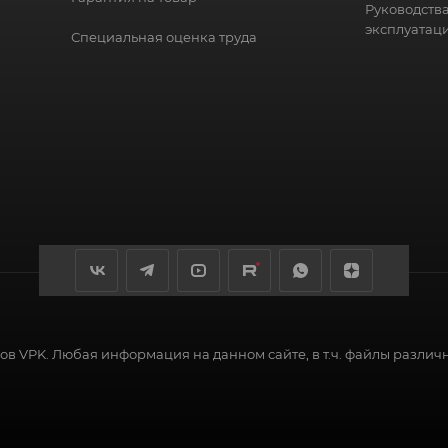
Руководства
эксплуатац
Специальная оценка труда
в VPK. Любая информация на данном сайте, в т.ч. файлы различ