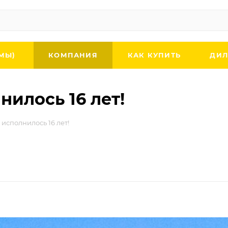
МЫ)
КОМПАНИЯ
КАК КУПИТЬ
ДИЛ
илось 16 лет!
сполнилось 16 лет!