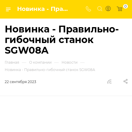
0
Новинка - Правильно-гибочный станок SGW08A | ГК ВПК - наши новости
Новинка - Правильно-
гибочный станок
SGW08A
—
—
—
Главная
О компании
Новости
Новинка - Правильно-гибочный станок SGW08A
22 сентября 2023