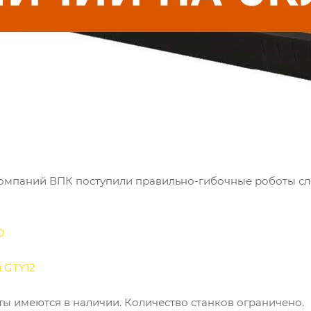
 компаний ВПК поступили правильно-гибочные роботы с
D
и GTY12
ы имеются в наличии. Количество станков ограничено.