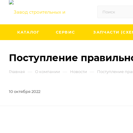
КАТАЛОГ
СЕРВИС
ЗАПЧАСТИ (СХЕ
Поступление правильно
—
—
—
Главная
О компании
Новости
Поступление пра
10 октября 2022