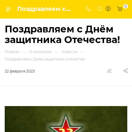
0
Поздравляем с Днём защитника Отечества! | ГК ВПК - наши новости
Поздравляем с Днём
защитника Отечества!
—
—
—
Главная
О компании
Новости
Поздравляем с Днём защитника Отечества!
22 февраля 2023