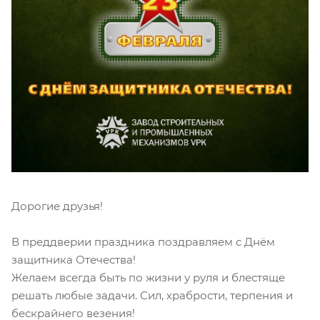
Дорогие друзья!
В преддверии праздника поздравляем с Днём
защитника Отечества!
Желаем всегда быть по жизни у руля и блестяще
решать любые задачи. Сил, храбрости, терпения и
бескрайнего везения!