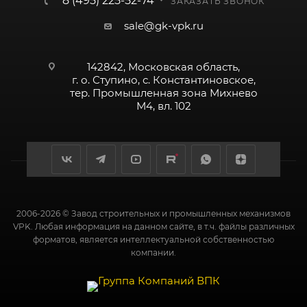
8 (495) 225-52-74
ЗАКАЗАТЬ ЗВОНОК
sale@gk-vpk.ru
142842, Московская область,
г. о. Ступино, с. Константиновское,
тер. Промышленная зона Михнево
М4, вл. 102
2006-2026 © Завод строительных и промышленных механизмов
VPK. Любая информация на данном сайте, в т.ч. файлы различных
форматов, является интеллектуальной собственностью
компании.