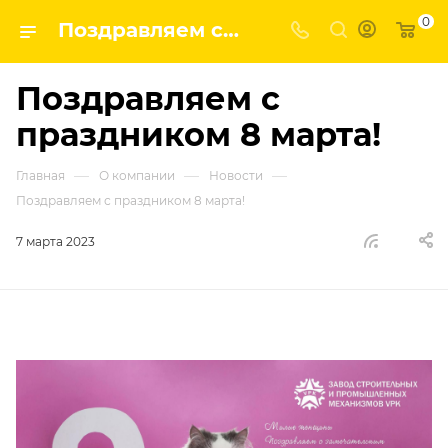
0
Поздравляем с праздником 8 марта! | ГК ВПК - наши новости
Поздравляем с
праздником 8 марта!
—
—
—
Главная
О компании
Новости
Поздравляем с праздником 8 марта!
7 марта 2023