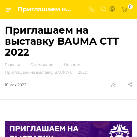
0
Приглашаем на выставку BAUMA CTT 2022 | ГК ВПК - наши новости
Приглашаем на
выставку BAUMA CTT
2022
—
—
—
Главная
О компании
Новости
Приглашаем на выставку BAUMA CTT 2022
18 мая 2022