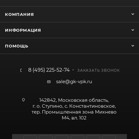
КОМПАНИЯ
ИНФОРМАЦИЯ
ПОМОЩЬ
8 (495) 225-52-74
ЗАКАЗАТЬ ЗВОНОК
sale@gk-vpk.ru
142842, Московская область,
г. о. Ступино, с. Константиновское,
тер. Промышленная зона Михнево
М4, вл. 102