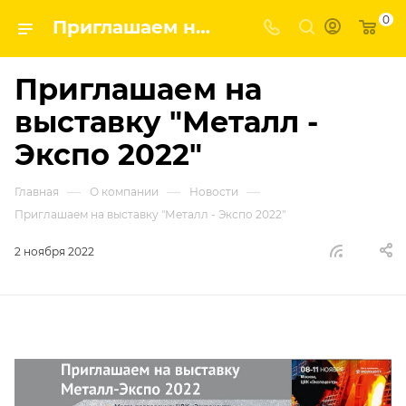
0
Приглашаем на выставку "Металл - Экспо 2022" | ГК ВПК - наши новости
Приглашаем на
выставку "Металл -
Экспо 2022"
—
—
—
Главная
О компании
Новости
Приглашаем на выставку "Металл - Экспо 2022"
2 ноября 2022