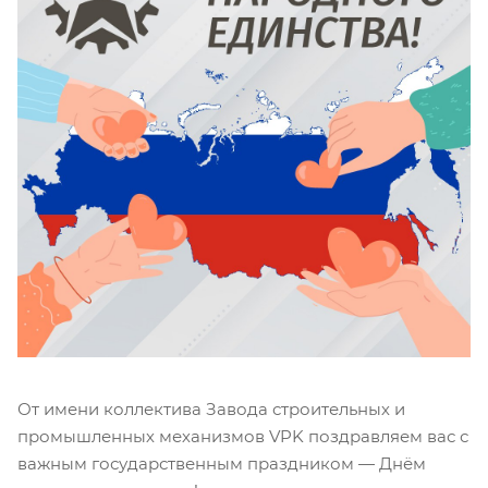
От имени коллектива Завода строительных и
промышленных механизмов VPK поздравляем вас с
важным государственным праздником — Днём