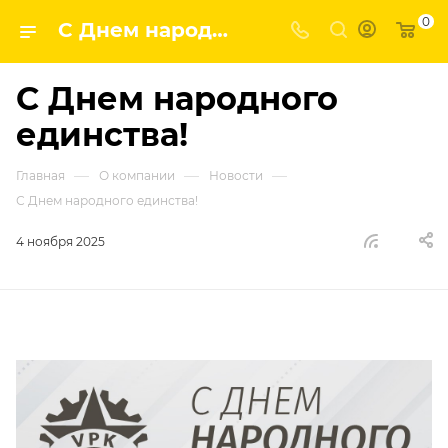
0
С Днем народного единства! | ГК ВПК - наши новости
С Днем народного
единства!
—
—
—
Главная
О компании
Новости
С Днем народного единства!
4 ноября 2025