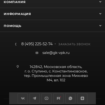
КОМПАНИЯ
ИНФОРМАЦИЯ
ПОМОЩЬ
8 (495) 225-52-74
ЗАКАЗАТЬ ЗВОНОК
sale@gk-vpk.ru
142842, Московская область,
г. о. Ступино, с. Константиновское,
тер. Промышленная зона Михнево
М4, вл. 102