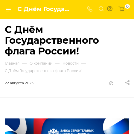
0
С Днём Государственного флага России! | ГК ВПК - наши новости
С Днём
Государственного
флага России!
—
—
—
Главная
О компании
Новости
С Днём Государственного флага России!
22 августа 2025