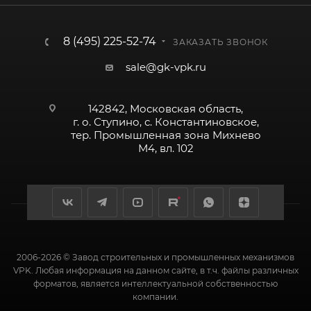
8 (495) 225-52-74
ЗАКАЗАТЬ ЗВОНОК
sale@gk-vpk.ru
142842, Московская область,
г. о. Ступино, с. Константиновское,
тер. Промышленная зона Михнево
М4, вл. 102
2006-2026 © Завод строительных и промышленных механизмов
VPK. Любая информация на данном сайте, в т.ч. файлы различных
форматов, является интеллектуальной собственностью
компании.