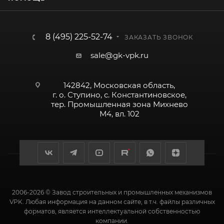
8 (495) 225-52-74
ЗАКАЗАТЬ ЗВОНОК
sale@gk-vpk.ru
142842, Московская область,
г. о. Ступино, с. Константиновское,
тер. Промышленная зона Михнево
М4, вл. 102
2006-2026 © Завод строительных и промышленных механизмов
VPK. Любая информация на данном сайте, в т.ч. файлы различных
форматов, является интеллектуальной собственностью
компании.