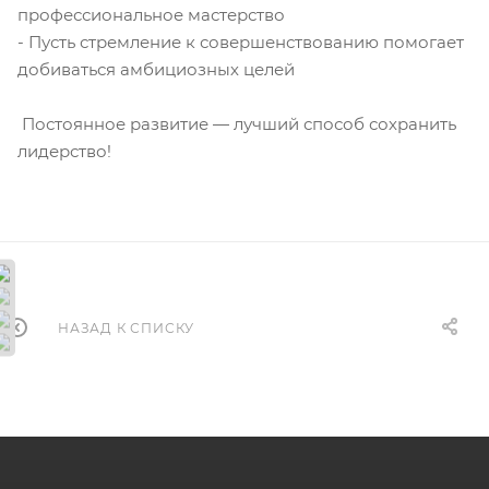
профессиональное мастерство
- Пусть стремление к совершенствованию помогает
добиваться амбициозных целей
Постоянное развитие — лучший способ сохранить
лидерство!
НАЗАД К СПИСКУ