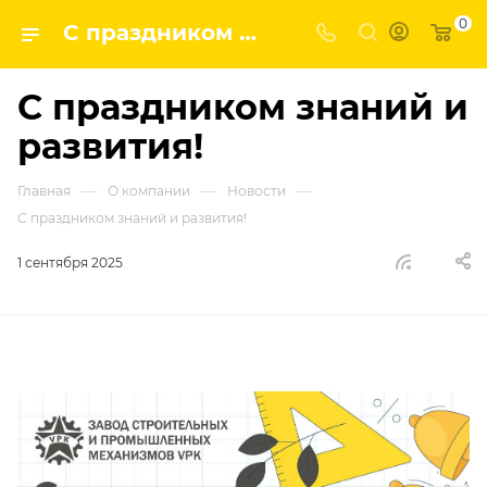
0
С праздником знаний и развития! | ГК ВПК - наши новости
С праздником знаний и
развития!
—
—
—
Главная
О компании
Новости
С праздником знаний и развития!
1 сентября 2025