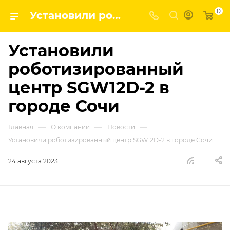
0
Установили роботизированный центр SGW12D-2 в городе Сочи | ГК ВПК - наши новости
Установили
роботизированный
центр SGW12D-2 в
городе Сочи
—
—
—
Главная
О компании
Новости
Установили роботизированный центр SGW12D-2 в городе Сочи
24 августа 2023