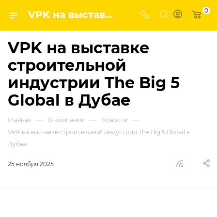
0
VPK на выставке строительной индустрии The Big 5 Global в Дубае | ГК ВПК - наши новости
VPK на выставке
строительной
индустрии The Big 5
Global в Дубае
—
—
—
Главная
О компании
Новости
VPK на выставке строительной индустрии The Big 5 Global в
Дубае
25 ноября 2025