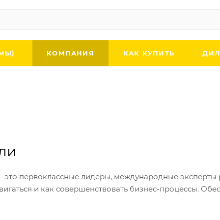
МЫ)
КОМПАНИЯ
КАК КУПИТЬ
ДИЛ
ли
 это первоклассные лидеры, международные эксперты р
вигаться и как совершенствовать бизнес-процессы. Об