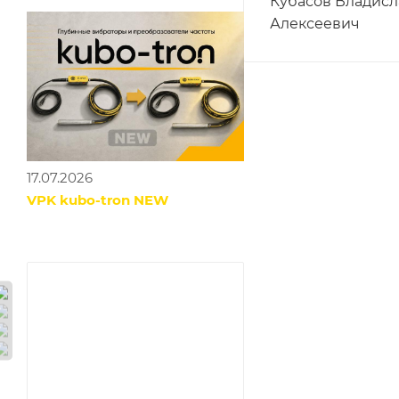
Кубасов Владисл
Алексеевич
17.07.2026
VPK kubo-tron NEW