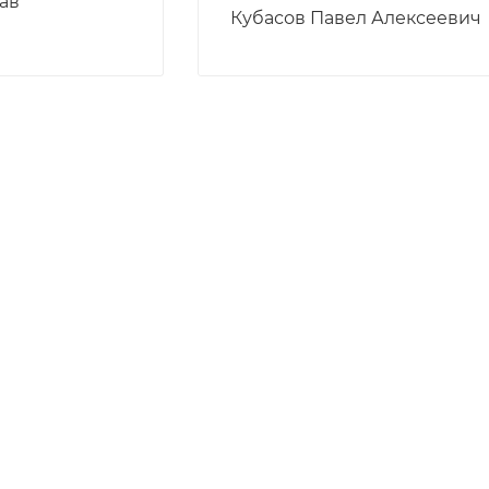
ав
Кубасов Павел Алексеевич