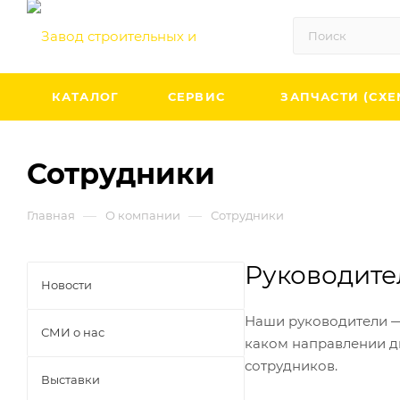
КАТАЛОГ
СЕРВИС
ЗАПЧАСТИ (СХЕ
Сотрудники
—
—
Главная
О компании
Сотрудники
Руководите
Новости
Наши руководители —
СМИ о нас
каком направлении д
сотрудников.
Выставки