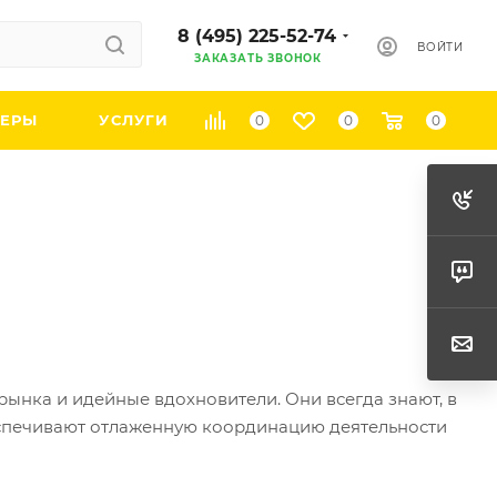
8 (495) 225-52-74
ВОЙТИ
ЗАКАЗАТЬ ЗВОНОК
ЕРЫ
УСЛУГИ
0
0
0
ынка и идейные вдохновители. Они всегда знают, в
еспечивают отлаженную координацию деятельности