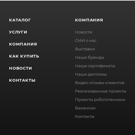
КАТАЛОГ
КОМПАНИЯ
УСЛУГИ
Новости
СМИ о нас
КОМПАНИЯ
Выставки
КАК КУПИТЬ
Наши бренды
Наши сертификаты
НОВОСТИ
Наши дипломы
КОНТАКТЫ
Видео-отзывы клиентов
Реализованные проекты
Проекты робототехники
Вакансии
Контакты