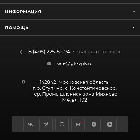
ИНФОРМАЦИЯ
ПОМОЩЬ
8 (495) 225-52-74
ЗАКАЗАТЬ ЗВОНОК
sale@gk-vpk.ru
142842, Московская область,
г. о. Ступино, с. Константиновское,
тер. Промышленная зона Михнево
М4, вл. 102