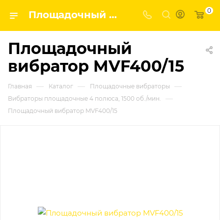
0
Площадочный вибратор MVF400/15 | Завод строительных и промышленных механизмов VPK
Площадочный
вибратор MVF400/15
—
—
—
Главная
Каталог
Площадочные вибраторы
—
Вибраторы площадочные 4 полюса, 1500 об./мин.
Площадочный вибратор MVF400/15