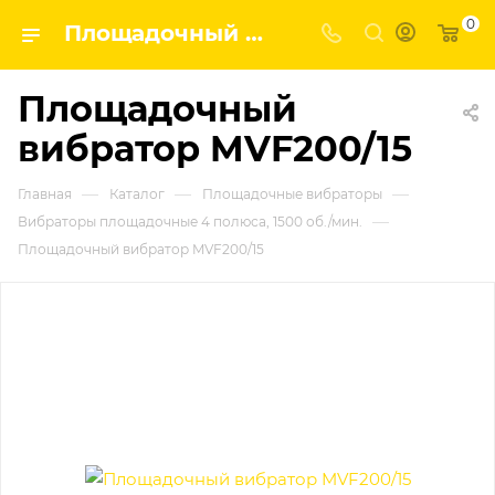
0
Площадочный вибратор MVF200/15 | Завод строительных и промышленных механизмов VPK
Площадочный
вибратор MVF200/15
—
—
—
Главная
Каталог
Площадочные вибраторы
—
Вибраторы площадочные 4 полюса, 1500 об./мин.
Площадочный вибратор MVF200/15