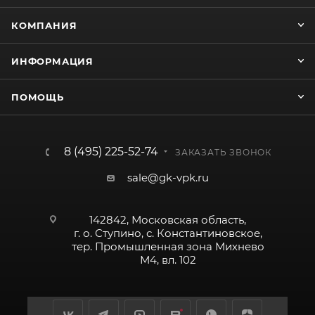
КОМПАНИЯ
ИНФОРМАЦИЯ
ПОМОЩЬ
8 (495) 225-52-74
ЗАКАЗАТЬ ЗВОНОК
sale@gk-vpk.ru
142842, Московская область,
г. о. Ступино, с. Константиновское,
тер. Промышленная зона Михнево
М4, вл. 102