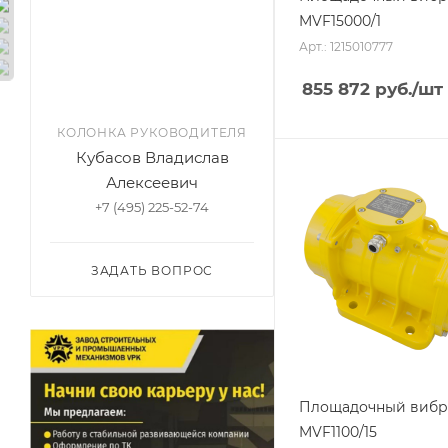
MVF15000/1
Арт.: 1215010777
855 872
руб.
/шт
КОЛОНКА РУКОВОДИТЕЛЯ
Кубасов Владислав
Алексеевич
+7 (495) 225-52-74
ЗАДАТЬ ВОПРОС
Площадочный вибр
MVF1100/15