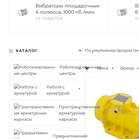
Вибраторы площадочные
В
6 полюсов, 1000 об./мин.
8
29 ТОВАРОВ
1
По умолчанию (возраста
КАТАЛОГ
Роботизированные
Цена
Бренд
центры
Работа с
арматурой
Пространственные
арматурные
каркасы
Преднатяжение