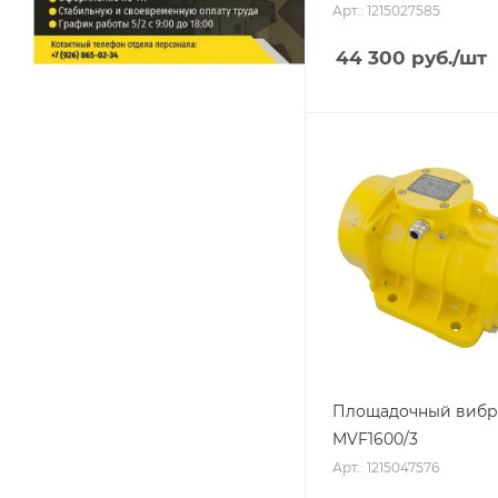
Арт.: 1215027585
44 300
руб.
/шт
Площадочный вибр
MVF1600/3
Арт.: 1215047576