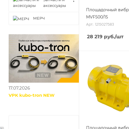
аксессуары
Площадочный вибр
MVF500/15
МЕРЧ
Арт.: 1215027583
28 219
руб.
/шт
17.07.2026
VPK kubo-tron NEW
Площадочный вибр