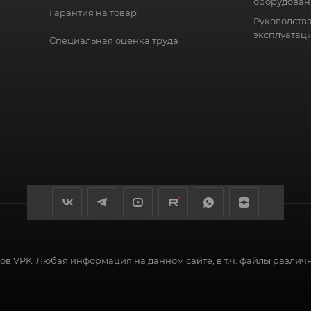
оборудован
Гарантия на товар
Руководства
эксплуатац
Специальная оценка труда
в VPK. Любая информация на данном сайте, в т.ч. файлы различ