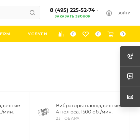
8 (495) 225-52-74
ВОЙТИ
ЗАКАЗАТЬ ЗВОНОК
ЕРЫ
УСЛУГИ
0
0
0
адочные
Вибраторы площадочные
./мин.
4 полюса, 1500 об./мин.
23 ТОВАРА