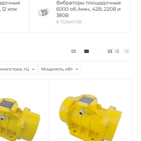
адочные
Вибраторы площадочные
 12 или
6000 об./мин., 42В, 220В и
380В
8 ТОВАРОВ
ного тока, гЦ
Мощность, кВт