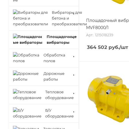
Вибраторы для
бетона и
Площадочный вибр
преобразователи
MVF8000/1
Арт.: 1215018239
Площадочные
вибраторы
364 502
руб.
/шт
Обработка
полов
Дорожные
работы
Тепловое
оборудование
Б/У
оборудование
Запчасти и