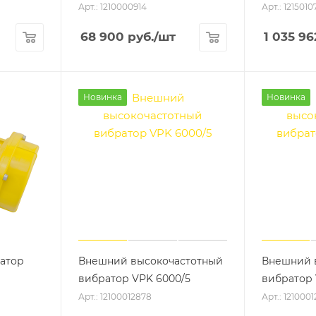
Арт.: 1210000914
Арт.: 1215010
68 900
руб.
/шт
1 035 96
Новинка
Новинка
атор
Внешний высокочастотный
Внешний 
вибратор VPK 6000/5
вибратор 
Арт.: 12100012878
Арт.: 121000