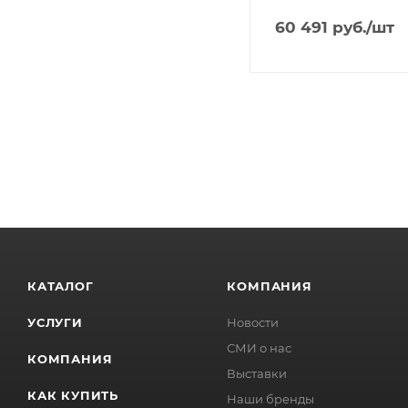
60 491
руб.
/шт
КАТАЛОГ
КОМПАНИЯ
УСЛУГИ
Новости
СМИ о нас
КОМПАНИЯ
Выставки
КАК КУПИТЬ
Наши бренды